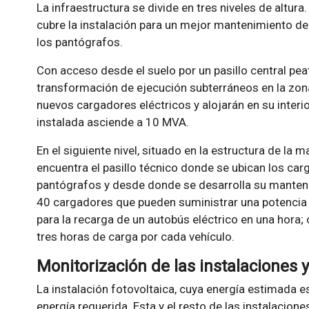
La infraestructura se divide en tres niveles de altura
cubre la instalación para un mejor mantenimiento de
los pantógrafos.
Con acceso desde el suelo por un pasillo central pea
transformación de ejecución subterráneos en la zona
nuevos cargadores eléctricos y alojarán en su inter
instalada asciende a 10 MVA.
En el siguiente nivel, situado en la estructura de la 
encuentra el pasillo técnico donde se ubican los car
pantógrafos y desde donde se desarrolla su mantenim
40 cargadores que pueden suministrar una potencia
para la recarga de un autobús eléctrico en una hora;
tres horas de carga por cada vehículo.
Monitorización de las instalaciones 
La instalación fotovoltaica, cuya energía estimada 
energía requerida. Esta y el resto de las instalacion