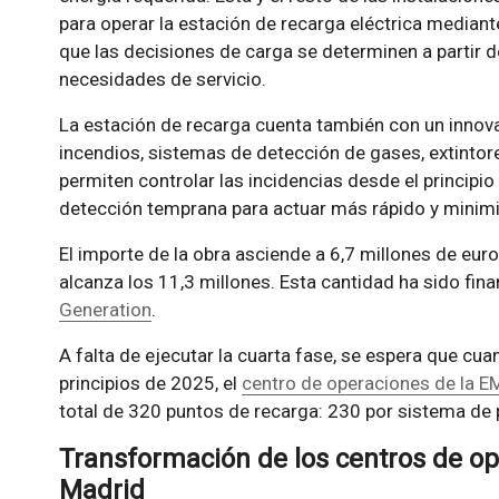
para operar la estación de recarga eléctrica mediant
que las decisiones de carga se determinen a partir 
necesidades de servicio.
La estación de recarga cuenta también con un innov
incendios, sistemas de detección de gases, extinto
permiten controlar las incidencias desde el principio 
detección temprana para actuar más rápido y minimi
El importe de la obra asciende a 6,7 millones de euro
alcanza los 11,3 millones. Esta cantidad ha sido fi
Generation
.
A falta de ejecutar la cuarta fase, se espera que cua
principios de 2025, el
centro de operaciones de la E
total de 320 puntos de recarga: 230 por sistema de 
Transformación de los centros de o
Madrid