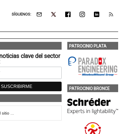
SÍGUENOS:
PATROCINIO PLATA
noticias clave del sector
:
PATROCINIO BRONCE