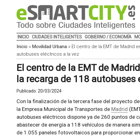
INICIO
CIUDADES INTELIGENTES
GOBIERNO / ECONOMÍA
MO
Inicio
»
Movilidad Urbana
»
El centro de la EMT de Madrid e
autobuses eléctricos a la vez
El centro de la EMT de Madri
la recarga de 118 autobuses e
Publicado:
20/03/2024
Con la finalización de la tercera fase del proyecto d
la Empresa Municipal de Transportes de
Madrid
(EMT)
autobuses eléctricos dispone ya de 260 puntos de c
abastecer de energía a 118 vehículos de manera sim
de 1.055 paneles fotovoltaicos para proporcionar ene