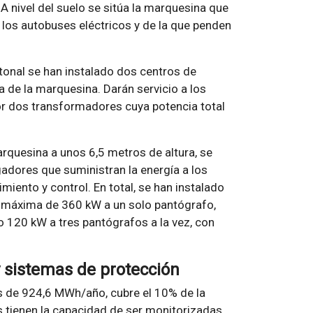
. A nivel del suelo se sitúa la marquesina que
 los autobuses eléctricos y de la que penden
tonal se han instalado dos centros de
 de la marquesina. Darán servicio a los
ior dos transformadores cuya potencia total
marquesina a unos 6,5 metros de altura, se
gadores que suministran la energía a los
iento y control. En total, se han instalado
 máxima de 360 kW a un solo pantógrafo,
 o 120 kW a tres pantógrafos a la vez, con
y sistemas de protección
es de 924,6 MWh/año, cubre el 10% de la
es tienen la capacidad de ser monitorizadas