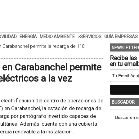
VILIDAD
ENERGÍA
MEDIO AMBIENTE
>SERVICIOS
GUÍA EMPRESAS
n Carabanchel permite la recarga de 118
NEWSLETTER
Recibe las 
en tu email
d en Carabanchel permite
léctricos a la vez
e electrificación del centro de operaciones de
BUSCADOR
 en Carabanchel, la estación de recarga de
arga por pantógrafo invertido capaces de
ultánea. Además, cuenta con una cubierta
rgía renovable a la instalación.