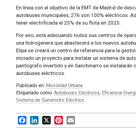
En línea con el objetivo de la EMT de Madrid de desca
autobuses municipales, 276 son 100% eléctricos. Ad
tener electrificada el 25% de su flota en 2025.
Por eso, está adecuando todos sus centros de opera
una hidrogenera que abastecerá a los nuevos autobu
Elipa se creará un centro de referencia para la gestión
iniciado un proyecto para instalar un sistema de aut
pantógrafo invertido y en Sanchinarro se instalarán 
autobuses eléctricos.
Publicado en:
Movilidad Urbana
Etiquetado como:
Autobuses Eléctricos
,
Eficiencia Energ
Sistema de Suministro Eléctrico
Facebook
LinkedIn
X
Pinterest
Email