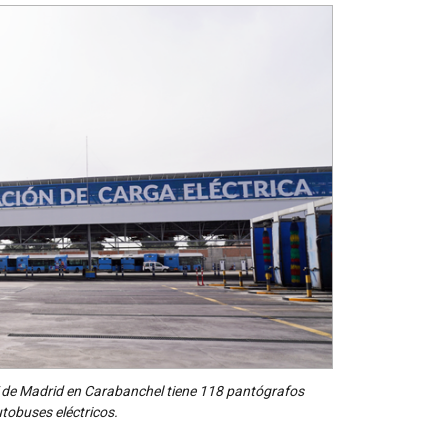
T de Madrid en Carabanchel tiene 118 pantógrafos
utobuses eléctricos.