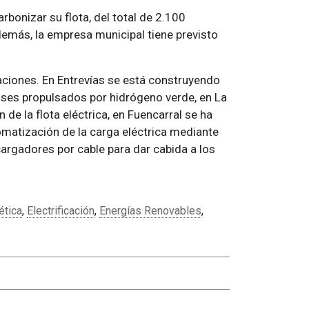
rbonizar su flota, del total de 2.100
emás, la empresa municipal tiene previsto
ciones. En Entrevías se está construyendo
ses propulsados por hidrógeno verde, en La
 de la flota eléctrica, en Fuencarral se ha
omatización de la carga eléctrica mediante
cargadores por cable para dar cabida a los
ética
,
Electrificación
,
Energías Renovables
,