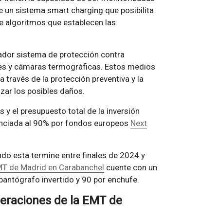
e un sistema smart charging que posibilita
de algoritmos que establecen las
ador sistema de protección contra
res y cámaras termográficas. Estos medios
a través de la protección preventiva y la
zar los posibles daños.
s y el presupuesto total de la inversión
nanciada al 90% por fondos europeos
Next
ndo esta termine entre finales de 2024 y
MT de Madrid en Carabanchel
cuente con un
pantógrafo invertido y 90 por enchufe.
peraciones de la EMT de