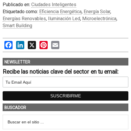
Publicado en:
Ciudades Inteligentes
Etiquetado como:
Eficiencia Energética
,
Energía Solar
,
Energías Renovables
,
Iluminación Led
,
Microelectrónica
,
Smart Building
Facebook
LinkedIn
X
Pinterest
Email
NEWSLETTER
Recibe las noticias clave del sector en tu email:
BUSCADOR