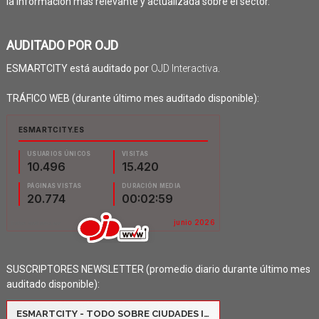
la información más relevante y actualizada sobre el sector.
AUDITADO POR OJD
ESMARTCITY está auditado por
OJD Interactiva
.
TRÁFICO WEB (durante último mes auditado disponible):
SUSCRIPTORES NEWSLETTER (promedio diario durante último mes
auditado disponible):