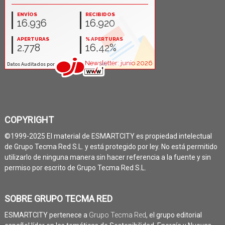
COPYRIGHT
©1999-2025 El material de ESMARTCITY es propiedad intelectual
de Grupo Tecma Red S.L. y está protegido por ley. No está permitido
utilizarlo de ninguna manera sin hacer referencia a la fuente y sin
permiso por escrito de Grupo Tecma Red S.L.
SOBRE GRUPO TECMA RED
ESMARTCITY pertenece a
Grupo Tecma Red
, el grupo editorial