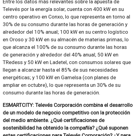
Entre los datos más relevantes sobre la apuesta de
Televés por la energía solar, cuenta con 400 kW en su
centro operativo en Conxo, lo que representa en torno al
30% de su consumo durante las horas de generación y
alrededor del 10% anual; 100 kW en su centro logístico
en Oroso y 30 kW en su almacén de materias primas, lo
que alcanza el 100% de su consumo durante las horas
de generación y alrededor del 40% anual; 50 kW en
TRedess y 50 kW en Ladetel, con consumos solares que
llegan a alcanzar hasta el 85% de sus necesidades
energéticas; y 100 kW en Gamelsa (con planes de
ampliar en octubre), lo que representa un 30% de su
consumo durante las horas de generación.
ESMARTCITY: Televés Corporación combina el desarrollo
de un modelo de negocio competitivo con la protección
del medio ambiente. ¿Qué certificaciones de
sostenibilidad ha obtenido la compañía? ¿Qué suponen
estas certificaciones para Televés Corporación? ¿Y para