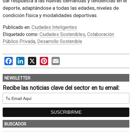
dar respuesta a las nuevas demandas y tendencias en el
deporte, adaptándose a todas las edades, niveles de
condición física y modalidades deportivas.
Publicado en:
Ciudades Inteligentes
Etiquetado como:
Ciudades Sostenibles
,
Colaboración
Público Privada
,
Desarrollo Sostenible
Facebook
LinkedIn
X
Pinterest
Email
NEWSLETTER
Recibe las noticias clave del sector en tu email:
BUSCADOR