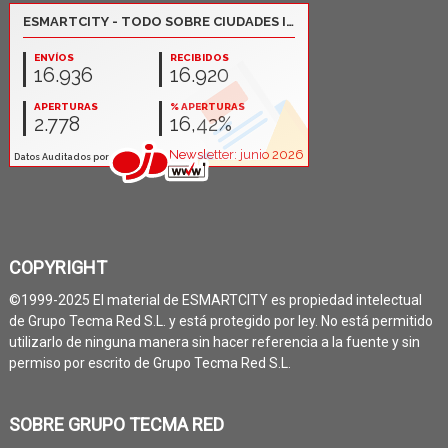
COPYRIGHT
©1999-2025 El material de ESMARTCITY es propiedad intelectual
de Grupo Tecma Red S.L. y está protegido por ley. No está permitido
utilizarlo de ninguna manera sin hacer referencia a la fuente y sin
permiso por escrito de Grupo Tecma Red S.L.
SOBRE GRUPO TECMA RED