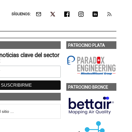
SÍGUENOS:
PATROCINIO PLATA
noticias clave del sector
:
PATROCINIO BRONCE