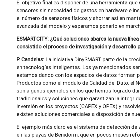
El objetivo final es disponer de una herramienta que 
sensores sin necesidad de gastos en hardware e inst
el número de sensores físicos y ahorrar así en man
avanzada del modelo y esperamos ponerlo en march
ESMARTCITY: ¿Qué soluciones abarca la nueva líne
consistido el proceso de investigación y desarrollo 
P. Candelas:
La iniciativa DinySMART parte de la cr
en tecnologías inteligentes. Los ya mencionados sen
estamos dando con los espacios de datos forman part
Productos como el módulo de Calidad del Dato, el Nod
son algunos ejemplos en los que hemos logrado dar
tradicionales y soluciones que garantizan la integrid
inversión en los proyectos (CAPEX y OPEX) y resolvi
existen soluciones comerciales a disposición de nue
El ejemplo más claro es el sistema de detección de v
en las playas de Benidorm, que en pocos meses refo