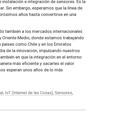
nstalación e integración de sensores. Es la
ar. Sin embargo, esperamos que la línea de
próximos años hasta convertirse en una
ndo también a los mercados internacionales
y Oriente Medio, donde estamos trabajando
n países como Chile y en los Emiratos
dia de la innovación, impulsando nuestros
 también en que la integración en el entorno
nera más eficiente y sacarles el valor
nos esperan unos años de lo más
al
,
IoT (Internet de las Cosas)
,
Sensores
,