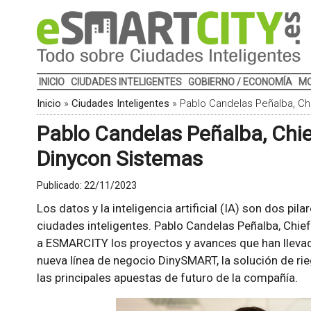
INICIO
CIUDADES INTELIGENTES
GOBIERNO / ECONOMÍA
MO
Inicio
»
Ciudades Inteligentes
»
Pablo Candelas Peñalba, Ch
Pablo Candelas Peñalba, Chie
Dinycon Sistemas
Publicado:
22/11/2023
Los datos y la inteligencia artificial (IA) son dos pi
ciudades inteligentes. Pablo Candelas Peñalba, Chief
a ESMARCITY los proyectos y avances que han llevad
nueva línea de negocio DinySMART, la solución de rie
las principales apuestas de futuro de la compañía.