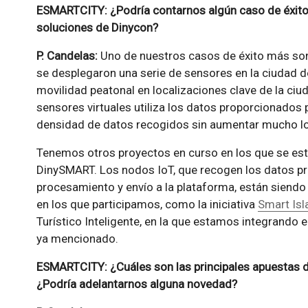
ESMARTCITY: ¿Podría contarnos algún caso de éxito 
soluciones de Dinycon?
P. Candelas:
Uno de nuestros casos de éxito más son
se desplegaron una serie de sensores en la ciudad de
movilidad peatonal en localizaciones clave de la ciud
sensores virtuales utiliza los datos proporcionados 
densidad de datos recogidos sin aumentar mucho lo
Tenemos otros proyectos en curso en los que se est
DinySMART. Los nodos IoT, que recogen los datos p
procesamiento y envío a la plataforma, están siend
en los que participamos, como la iniciativa
Smart Isl
Turístico Inteligente, en la que estamos integrando e
ya mencionado.
ESMARTCITY: ¿Cuáles son las principales apuestas 
¿Podría adelantarnos alguna novedad?