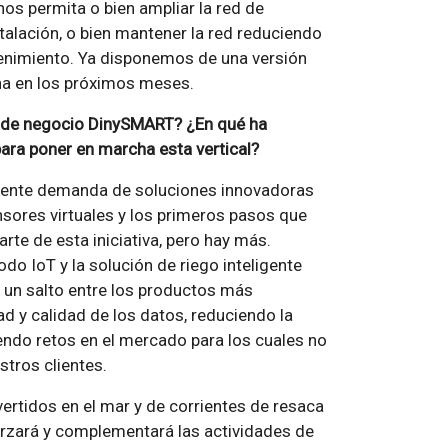
nos permita o bien ampliar la red de
alación, o bien mantener la red reduciendo
tenimiento. Ya disponemos de una versión
a en los próximos meses.
a de negocio DinySMART? ¿En qué ha
para poner en marcha esta vertical?
eciente demanda de soluciones innovadoras
sores virtuales y los primeros pasos que
e de esta iniciativa, pero hay más.
o IoT y la solución de riego inteligente
 un salto entre los productos más
ad y calidad de los datos, reduciendo la
endo retos en el mercado para los cuales no
stros clientes.
ertidos en el mar y de corrientes de resaca
rzará y complementará las actividades de