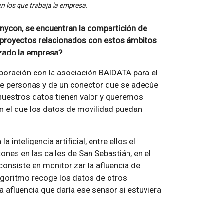
en los que trabaja la empresa.
nycon, se encuentran la compartición de
qué proyectos relacionados con estos ámbitos
izado la empresa?
oración con la asociación BAIDATA para el
de personas y de un conector que se adecúe
nuestros datos tienen valor y queremos
 en el que los datos de movilidad puedan
nteligencia artificial, entre ellos el
ones en las calles de San Sebastián, en el
onsiste en monitorizar la afluencia de
 algoritmo recoge los datos de otros
la afluencia que daría ese sensor si estuviera