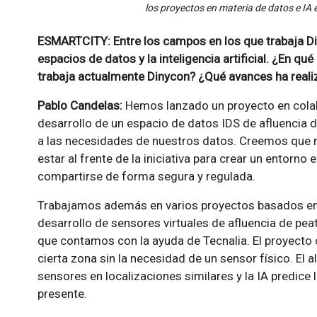
los proyectos en materia de datos e IA 
ESMARTCITY: Entre los campos en los que trabaja Di
espacios de datos y la inteligencia artificial. ¿En 
trabaja actualmente Dinycon? ¿Qué avances ha real
Pablo Candelas:
Hemos lanzado un proyecto en colab
desarrollo de un espacio de datos IDS de afluencia 
a las necesidades de nuestros datos. Creemos que 
estar al frente de la iniciativa para crear un entorno
compartirse de forma segura y regulada.
Trabajamos además en varios proyectos basados en la i
desarrollo de sensores virtuales de afluencia de peat
que contamos con la ayuda de Tecnalia. El proyecto c
cierta zona sin la necesidad de un sensor físico. El
sensores en localizaciones similares y la IA predice 
presente.