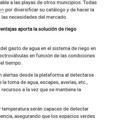
able a las playas de otros municipios. Todas
on
por diversificar su catálogo y de hacer la
 a las necesidades del mercado.
entajas aporta la solución de riego
 del gasto de agua en el sistema de riego en
lectroválvulas en función de las condiciones
el tiempo.
 alertas desde la plataforma al detectarse
la toma de agua, escapes, averías, etc.,
s recursos a la vez que se mantiene la
y temperatura serán capaces de detectar
uencia, asegurando que los espacios verdes