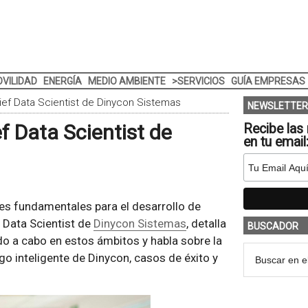
VILIDAD
ENERGÍA
MEDIO AMBIENTE
>SERVICIOS
GUÍA EMPRESAS
ief Data Scientist de Dinycon Sistemas
NEWSLETTER
f Data Scientist de
Recibe las 
en tu email
lares fundamentales para el desarrollo de
 Data Scientist de
Dinycon Sistemas
, detalla
BUSCADOR
o a cabo en estos ámbitos y habla sobre la
go inteligente de Dinycon, casos de éxito y