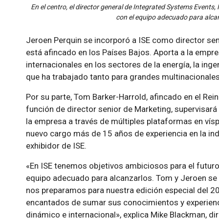
En el centro, el director general de Integrated Systems Events
con el equipo adecuado para alcanz
Jeroen Perquin se incorporó a ISE como director seni
está afincado en los Países Bajos. Aporta a la empre
internacionales en los sectores de la energía, la inge
que ha trabajado tanto para grandes multinacionale
Por su parte, Tom Barker-Harrold, afincado en el Rei
función de director senior de Marketing, supervisará
la empresa a través de múltiples plataformas en vísp
nuevo cargo más de 15 años de experiencia en la ind
exhibidor de ISE.
«En ISE tenemos objetivos ambiciosos para el futuro,
equipo adecuado para alcanzarlos. Tom y Jeroen se
nos preparamos para nuestra edición especial del 20
encantados de sumar sus conocimientos y experienci
dinámico e internacional», explica Mike Blackman, di