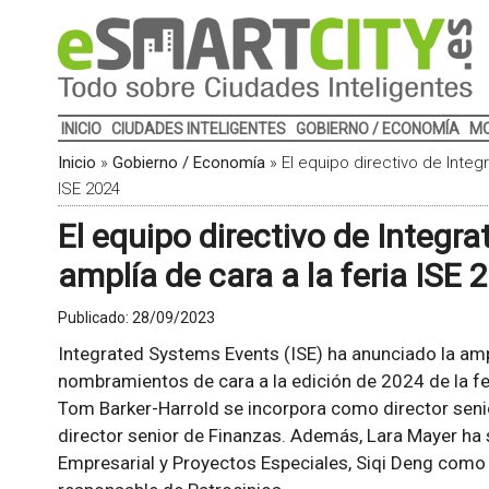
INICIO
CIUDADES INTELIGENTES
GOBIERNO / ECONOMÍA
MO
Inicio
»
Gobierno / Economía
»
El equipo directivo de Integ
ISE 2024
El equipo directivo de Integr
amplía de cara a la feria ISE 
Publicado:
28/09/2023
Integrated Systems Events (ISE) ha anunciado la amp
nombramientos de cara a la edición de 2024 de la fer
Tom Barker-Harrold se incorpora como director sen
director senior de Finanzas. Además, Lara Mayer ha
Empresarial y Proyectos Especiales, Siqi Deng com