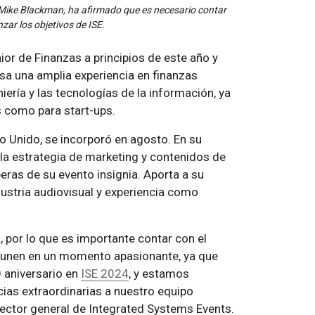
, Mike Blackman, ha afirmado que es necesario contar
ar los objetivos de ISE.
or de Finanzas a principios de este año y
sa una amplia experiencia en finanzas
niería y las tecnologías de la información, ya
s como para start-ups.
no Unido, se incorporó en agosto. En su
 la estrategia de marketing y contenidos de
eras de su evento insignia. Aporta a su
ustria audiovisual y experiencia como
 por lo que es importante contar con el
 unen en un momento apasionante, ya que
 aniversario en
ISE 2024
, y estamos
as extraordinarias a nuestro equipo
rector general de Integrated Systems Events.