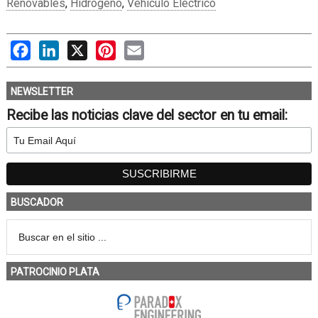
Renovables
,
Hidrógeno
,
Vehículo Eléctrico
Facebook
LinkedIn
X
Pinterest
Email
NEWSLETTER
Recibe las noticias clave del sector en tu email:
BUSCADOR
PATROCINIO PLATA