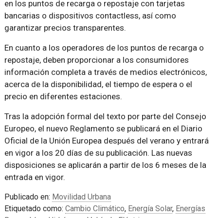
en los puntos de recarga o repostaje con tarjetas
bancarias o dispositivos contactless, así como
garantizar precios transparentes.
En cuanto a los operadores de los puntos de recarga o
repostaje, deben proporcionar a los consumidores
información completa a través de medios electrónicos,
acerca de la disponibilidad, el tiempo de espera o el
precio en diferentes estaciones.
Tras la adopción formal del texto por parte del Consejo
Europeo, el nuevo Reglamento se publicará en el Diario
Oficial de la Unión Europea después del verano y entrará
en vigor a los 20 días de su publicación. Las nuevas
disposiciones se aplicarán a partir de los 6 meses de la
entrada en vigor.
Publicado en:
Movilidad Urbana
Etiquetado como:
Cambio Climático
,
Energía Solar
,
Energías