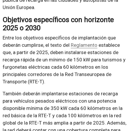
pública de recarga en las ciudades y autopistas de la
Unión Europea.
Objetivos específicos con horizonte
2025 o 2030
Entre los objetivos específicos de implantación que
deberán cumplirse, el texto del
Reglamento
establece
que, a partir de 2025, deben instalarse estaciones de
recarga rápida de un mínimo de 150 kW para turismos y
furgonetas eléctricas cada 60 kilómetros en los
principales corredores de la Red Transeuropea de
Transporte (RTE-T).
También deberán implantarse estaciones de recarga
para vehículos pesados eléctricos con una potencia
disponible mínima de 350 kW cada 60 kilómetros en la
red básica de la RTE-T y cada 100 kilómetros en la red
global de la RTE-T más amplia a partir de 2025. Además,
la red deberá contar con una cobertura completa para