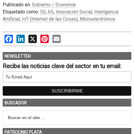
Publicado en:
Gobierno / Economía
Etiquetado como:
5G
,
6G
,
Innovación Social
,
Inteligencia
Artificial
,
IoT (Internet de las Cosas)
,
Microelectrónica
Facebook
LinkedIn
X
Pinterest
Email
NEWSLETTER
Recibe las noticias clave del sector en tu email:
BUSCADOR
PATROCINIO PLATA