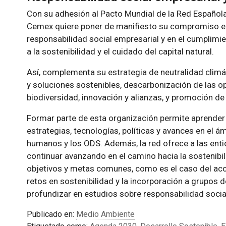
Con su adhesión al Pacto Mundial de la Red Española
Cemex quiere poner de manifiesto su compromiso e 
responsabilidad social empresarial y en el cumplimie
a la sostenibilidad y el cuidado del capital natural.
Así, complementa su estrategia de neutralidad climát
y soluciones sostenibles, descarbonización de las o
biodiversidad, innovación y alianzas, y promoción d
Formar parte de esta organización permite aprender
estrategias, tecnologías, políticas y avances en el á
humanos y los ODS. Además, la red ofrece a las ent
continuar avanzando en el camino hacia la sostenibi
objetivos y metas comunes, como es el caso del acce
retos en sostenibilidad y la incorporación a grupos de
profundizar en estudios sobre responsabilidad socia
Publicado en:
Medio Ambiente