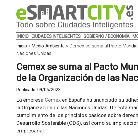
INICIO
CIUDADES INTELIGENTES
GOBIERNO / ECONOMÍA
MO
Inicio
»
Medio Ambiente
»
Cemex se suma al Pacto Mundial 
Naciones Unidas
Cemex se suma al Pacto Mund
de la Organización de las Na
Publicado:
09/06/2023
La empresa
Cemex
en España ha anunciado su adhes
la Organización de las Naciones Unidas. De esta m
cumplimiento de los principios básicos sobre derec
Desarrollo Sostenible (ODS), así como su implicació
empresarial.