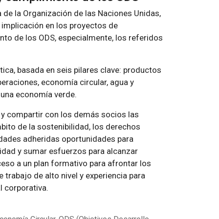
 de la Organización de las Naciones Unidas,
implicación en los proyectos de
nto de los ODS, especialmente, los referidos
ica, basada en seis pilares clave: productos
peraciones, economía circular, agua y
e una economía verde.
 y compartir con los demás socios las
mbito de la sostenibilidad, los derechos
idades adheridas oportunidades para
lidad y sumar esfuerzos para alcanzar
so a un plan formativo para afrontar los
 trabajo de alto nivel y experiencia para
l corporativa.