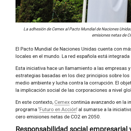
La adhesión de Cemex al Pacto Mundial de Naciones Unidas 
emisiones netas de C
El Pacto Mundial de Naciones Unidas cuenta con más
locales en el mundo. La red española está integrada
Esta iniciativa hace un llamamiento a las empresas
estrategias basadas en los diez principios sobre lo
medio ambiente y lucha contra la corrupción. El obj
la implicación social de las corporaciones a nivel glo
En este contexto,
Cemex
continúa avanzando en la i
programa ‘
Futuro en Acción
’ al sumarse a la iniciat
cero emisiones netas de CO2 en 2050.
Responsabilidad social empresarial