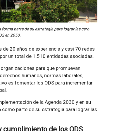
forma parte de su estrategia para lograr las cero
O2 en 2050.
 de 20 años de experiencia y casi 70 redes
 por un total de 1.510 entidades asociadas.
 y organizaciones para que promuevan
s derechos humanos, normas laborales,
etivo es fomentar los ODS para incrementar
bal.
mplementación de la Agenda 2030 y en su
iva como parte de su estrategia para lograr las
 y cumplimiento de los ODS