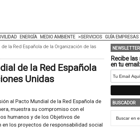
VILIDAD
ENERGÍA
MEDIO AMBIENTE
>SERVICIOS
GUÍA EMPRESAS
de la Red Española de la Organización de las
NEWSLETTER
Recibe las 
en tu email
ial de la Red Española
ciones Unidas
ión al Pacto Mundial de la Red Española de
BUSCADOR
anera, muestra su compromiso con el
hos humanos y de los Objetivos de
n en los proyectos de responsabilidad social