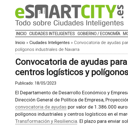
INICIO
CIUDADES INTELIGENTES
GOBIERNO / ECONOMÍA
MO
Inicio
»
Ciudades Inteligentes
»
Convocatoria de ayudas para
polígonos industriales de Navarra
Convocatoria de ayudas para 
centros logísticos y polígono
Publicado:
18/05/2023
El Departamento de Desarrollo Económico y Empresa
Dirección General de Política de Empresa, Proyección
convocatoria de ayudas
por valor de 1.386.000 euros
polígonos industriales y centros logísticos en el ma
Transformación y Resiliencia
. El plazo para enviar s