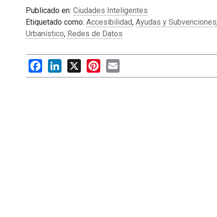
Publicado en:
Ciudades Inteligentes
Etiquetado como:
Accesibilidad
,
Ayudas y Subvenciones
Urbanístico
,
Redes de Datos
Facebook
LinkedIn
X
Pinterest
Email