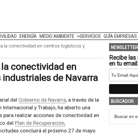
VILIDAD
ENERGÍA
MEDIO AMBIENTE
>SERVICIOS
GUÍA EMPRESAS
 la conectividad en centros logísticos y
NEWSLETTER
Recibe las 
en tu email
la conectividad en
s industriales de Navarra
rial del
Gobierno de Navarra
, a través de la
BUSCADOR
 Internacional y Trabajo, ha abierto una
 para realizar acciones de conectividad en
rco del
Plan de Recuperación,
olicitudes concluirá el próximo 27 de mayo.