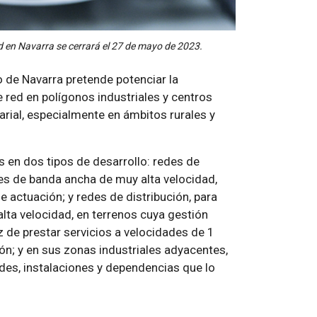
d en Navarra se cerrará el 27 de mayo de 2023.
 de Navarra pretende potenciar la
e red en polígonos industriales y centros
rial, especialmente en ámbitos rurales y
s en dos tipos de desarrollo: redes de
es de banda ancha de muy alta velocidad,
e actuación; y redes de distribución, para
lta velocidad, en terrenos cuya gestión
 de prestar servicios a velocidades de 1
ón; y en sus zonas industriales adyacentes,
ades, instalaciones y dependencias que lo