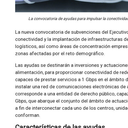
La convocatoria de ayudas para impulsar la conectivida
La nueva convocatoria de subvenciones del Ejecutivo
conectividad y la implantación de infraestructuras d
logísticos, así como áreas de concentración empresa
zonas afectadas por el reto demográfico.
Las ayudas se destinarán a inversiones y actuacione
alimentación, para proporcionar conectividad de red
capaces de prestar servicios a 1 Gbps en el ámbito d
instalar una red de comunicaciones electrónicas de a
corresponde a una entidad de derecho público, capaz
Gbps, que abarque el conjunto del ámbito de actuaci
a fin de interconectar cada uno de los centros, unid
conforman.
Características de las ayudas