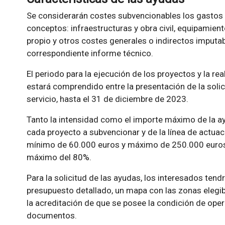
Se considerarán costes subvencionables los gastos 
conceptos: infraestructuras y obra civil, equipamien
propio y otros costes generales o indirectos imputab
correspondiente informe técnico.
El periodo para la ejecución de los proyectos y la r
estará comprendido entre la presentación de la solic
servicio, hasta el 31 de diciembre de 2023.
Tanto la intensidad como el importe máximo de la a
cada proyecto a subvencionar y de la línea de actuac
mínimo de 60.000 euros y máximo de 250.000 euros,
máximo del 80%.
Para la solicitud de las ayudas, los interesados ten
presupuesto detallado, un mapa con las zonas elegibl
la acreditación de que se posee la condición de ope
documentos.