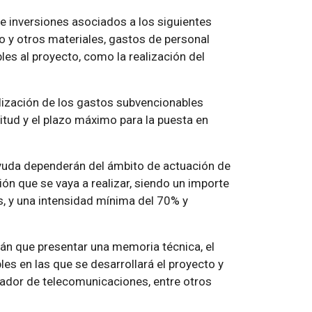
e inversiones asociados a los siguientes
to y otros materiales, gastos de personal
les al proyecto, como la realización del
ealización de los gastos subvencionables
itud y el plazo máximo para la puesta en
yuda dependerán del ámbito de actuación de
ión que se vaya a realizar, siendo un importe
 y una intensidad mínima del 70% y
drán que presentar una memoria técnica, el
es en las que se desarrollará el proyecto y
rador de telecomunicaciones, entre otros