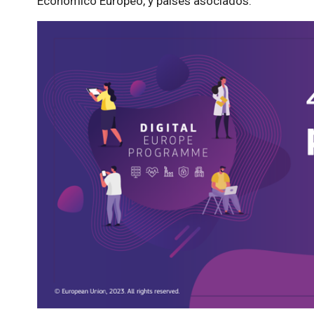
Económico Europeo, y países asociados.