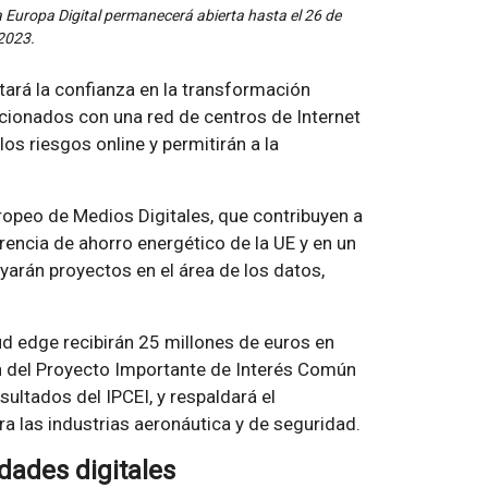
 Europa Digital permanecerá abierta hasta el 26 de
2023.
tará la confianza en la transformación
acionados con una red de centros de Internet
s riesgos online y permitirán a la
ropeo de Medios Digitales, que contribuyen a
rencia de ahorro energético de la UE y en un
arán proyectos en el área de los datos,
ud edge recibirán 25 millones de euros en
ón del Proyecto Importante de Interés Común
sultados del IPCEI, y respaldará el
a las industrias aeronáutica y de seguridad.
dades digitales