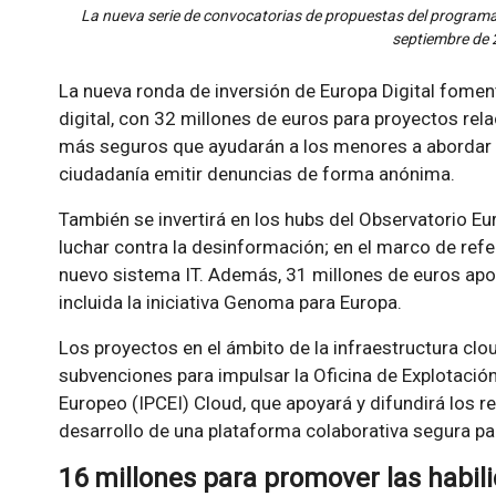
La nueva serie de convocatorias de propuestas del programa
septiembre de 
La nueva ronda de inversión de Europa Digital fomen
digital, con 32 millones de euros para proyectos rel
más seguros que ayudarán a los menores a abordar lo
ciudadanía emitir denuncias de forma anónima.
También se invertirá en los hubs del Observatorio Eu
luchar contra la desinformación; en el marco de refe
nuevo sistema IT. Además, 31 millones de euros apoy
incluida la iniciativa Genoma para Europa.
Los proyectos en el ámbito de la infraestructura clo
subvenciones para impulsar la Oficina de Explotaci
Europeo (IPCEI) Cloud, que apoyará y difundirá los re
desarrollo de una plataforma colaborativa segura par
16 millones para promover las habili