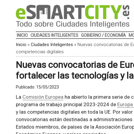
INICIO
CIUDADES INTELIGENTES
GOBIERNO / ECONOMÍA
MO
Inicio
»
Ciudades Inteligentes
»
Nuevas convocatorias de Eur
competencias digitales
Nuevas convocatorias de Euro
fortalecer las tecnologías y 
Publicado:
15/05/2023
La
Comisión Europea
ha abierto la primera serie de 
programa de trabajo principal 2023-2024 de
Europa 
y las competencias digitales en toda la UE. Por valo
convocatorias están destinadas a administraciones 
Estados miembros, de países de la Asociación Europ