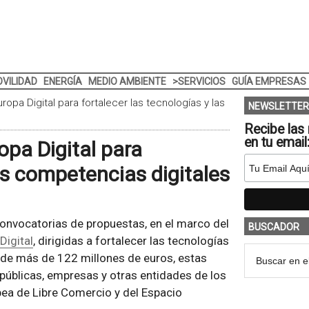
VILIDAD
ENERGÍA
MEDIO AMBIENTE
>SERVICIOS
GUÍA EMPRESAS
opa Digital para fortalecer las tecnologías y las
NEWSLETTER
Recibe las 
en tu email
pa Digital para
las competencias digitales
convocatorias de propuestas, en el marco del
BUSCADOR
Digital
, dirigidas a fortalecer las tecnologías
r de más de 122 millones de euros, estas
públicas, empresas y otras entidades de los
ea de Libre Comercio y del Espacio