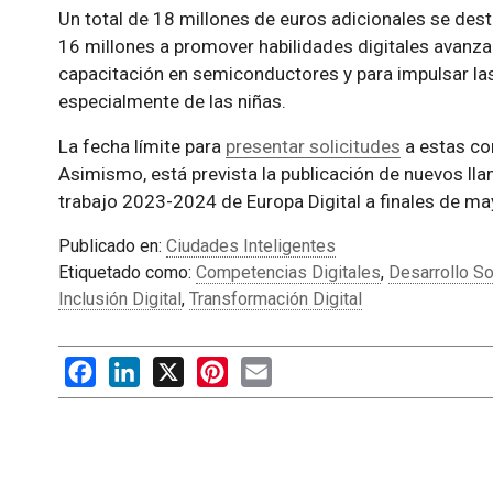
Un total de 18 millones de euros adicionales se destin
16 millones a promover habilidades digitales avanza
capacitación en semiconductores y para impulsar las 
especialmente de las niñas.
La fecha límite para
presentar solicitudes
a estas co
Asimismo, está prevista la publicación de nuevos l
trabajo 2023-2024 de Europa Digital a finales de m
Publicado en:
Ciudades Inteligentes
Etiquetado como:
Competencias Digitales
,
Desarrollo So
Inclusión Digital
,
Transformación Digital
Facebook
LinkedIn
X
Pinterest
Email