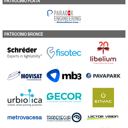
PATROCINIO PLATA
PATROCINIO BRONCE