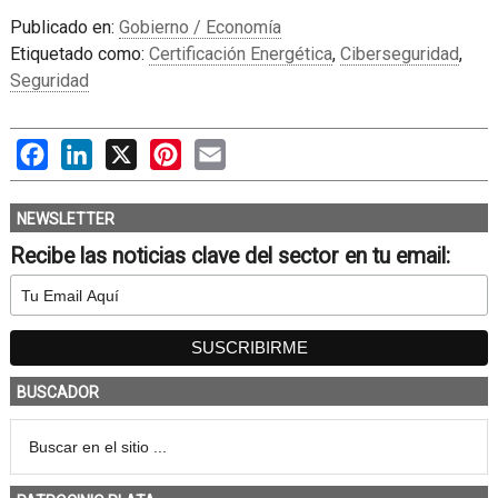
Publicado en:
Gobierno / Economía
Etiquetado como:
Certificación Energética
,
Ciberseguridad
,
Seguridad
Facebook
LinkedIn
X
Pinterest
Email
NEWSLETTER
Recibe las noticias clave del sector en tu email:
BUSCADOR