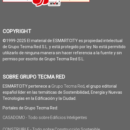
COPYRIGHT
©1999-2025 El material de ESMARTCITY es propiedad intelectual
de Grupo Tecma Red S.L. y está protegido por ley. No está permitido
utilizarlo de ninguna manera sin hacer referencia a la fuente y sin
permiso por escrito de Grupo Tecma Red S.L.
SOBRE GRUPO TECMA RED
ESMARTCITY pertenece a
Grupo Tecma Red
, el grupo editorial
español líder en las temáticas de Sostenibilidad, Energía y Nuevas
Tecnologías en la Edificación y la Ciudad.
Portales de Grupo Tecma Red:
CASADOMO - Todo sobre Edificios Inteligentes
CONSTRUIBLE - Todo sobre Construcción Sostenible