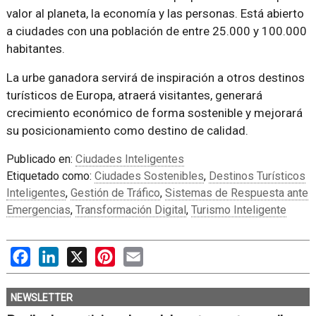
valor al planeta, la economía y las personas. Está abierto
a ciudades con una población de entre 25.000 y 100.000
habitantes.
La urbe ganadora servirá de inspiración a otros destinos
turísticos de Europa, atraerá visitantes, generará
crecimiento económico de forma sostenible y mejorará
su posicionamiento como destino de calidad.
Publicado en:
Ciudades Inteligentes
Etiquetado como:
Ciudades Sostenibles
,
Destinos Turísticos
Inteligentes
,
Gestión de Tráfico
,
Sistemas de Respuesta ante
Emergencias
,
Transformación Digital
,
Turismo Inteligente
Facebook
LinkedIn
X
Pinterest
Email
NEWSLETTER