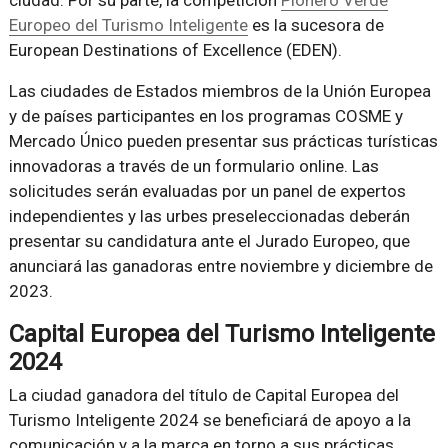
ciudad. Por su parte, la competición
Pionero Verde
Europeo del Turismo Inteligente
es la sucesora de
European Destinations of Excellence (EDEN).
Las ciudades de Estados miembros de la Unión Europea
y de países participantes en los programas COSME y
Mercado Único pueden presentar sus prácticas turísticas
innovadoras a través de un formulario online. Las
solicitudes serán evaluadas por un panel de expertos
independientes y las urbes preseleccionadas deberán
presentar su candidatura ante el Jurado Europeo, que
anunciará las ganadoras entre noviembre y diciembre de
2023.
Capital Europea del Turismo Inteligente
2024
La ciudad ganadora del título de Capital Europea del
Turismo Inteligente 2024 se beneficiará de apoyo a la
comunicación y a la marca en torno a sus prácticas