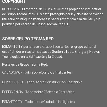
COPYRIGHT
©1999-2025 El material de ESMARTCITY es propiedad intelectual
de Grupo Tecma Red S.L. y está protegido por ley. No está permitido
utilizarlo de ninguna manera sin hacer referencia a la fuente y sin
permiso por escrito de Grupo Tecma Red S.L.
SOBRE GRUPO TECMA RED
ESMARTCITY pertenece a
Grupo Tecma Red
, el grupo editorial
español líder en las temáticas de Sostenibilidad, Energía y Nuevas
Tecnologías en la Edificación y la Ciudad.
Portales de Grupo Tecma Red:
CASADOMO - Todo sobre Edificios Inteligentes
CONSTRUIBLE - Todo sobre Construcción Sostenible
ESEFICIENCIA - Todo sobre Eficiencia Energética
ESMARTCITY - Todo sobre Ciudades Inteligentes