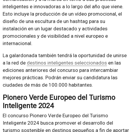
inteligentes e innovadoras a lo largo del año que viene.
Esto incluye la producción de un vídeo promocional, el
diseño de una escultura de un hashtag para su
instalación en un lugar destacado y actividades
promocionales y de visibilidad a nivel europeo e
internacional.
La galardonada también tendrá la oportunidad de unirse
a la red de
destinos inteligentes seleccionados
en las
ediciones anteriores del concurso para intercambiar
mejores prácticas. Podrán enviar su candidatura las
ciudades de más de 100.000 habitantes.
Pionero Verde Europeo del Turismo
Inteligente 2024
El concurso Pionero Verde Europeo del Turismo
Inteligente 2024 busca promover el desarrollo del
turismo sostenible en destinos pequeños a fin de aportar