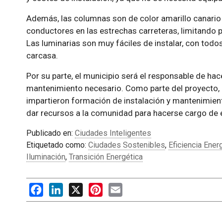
Además, las columnas son de color amarillo canario v
conductores en las estrechas carreteras, limitando p
Las luminarias son muy fáciles de instalar, con tod
carcasa.
Por su parte, el municipio será el responsable de hace
mantenimiento necesario. Como parte del proyecto
impartieron formación de instalación y mantenimiento
dar recursos a la comunidad para hacerse cargo de e
Publicado en:
Ciudades Inteligentes
Etiquetado como:
Ciudades Sostenibles
,
Eficiencia Ener
Iluminación
,
Transición Energética
Facebook
LinkedIn
X
Pinterest
Email