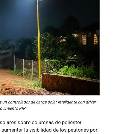
un controlador de carga solar inteligente con driver
ovimiento PIR.
 solares sobre columnas de poliéster
s aumentar la visibilidad de los peatones por