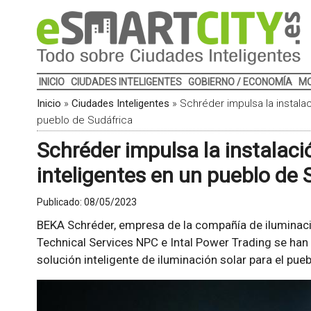
INICIO
CIUDADES INTELIGENTES
GOBIERNO / ECONOMÍA
MO
Inicio
»
Ciudades Inteligentes
»
Schréder impulsa la instalac
pueblo de Sudáfrica
Schréder impulsa la instalaci
inteligentes en un pueblo de 
Publicado:
08/05/2023
BEKA Schréder, empresa de la compañía de iluminac
Technical Services NPC e Intal Power Trading se han 
solución inteligente de iluminación solar para el pu