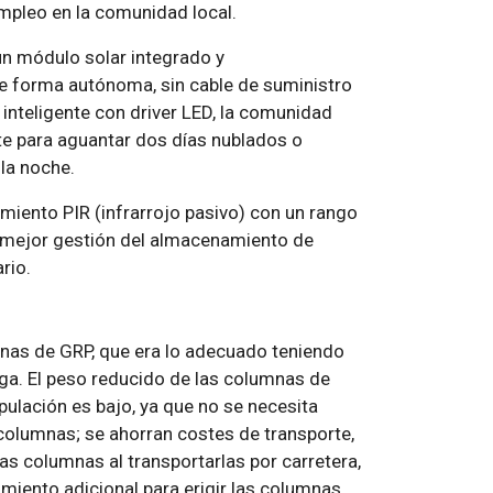
empleo en la comunidad local.
un módulo solar integrado y
e forma autónoma, sin cable de suministro
 inteligente con driver LED, la comunidad
nte para aguantar dos días nublados o
la noche.
iento PIR (infrarrojo pasivo) con un rango
a mejor gestión del almacenamiento de
rio.
mnas de GRP, que era lo adecuado teniendo
ega. El peso reducido de las columnas de
pulación es bajo, ya que no se necesita
columnas; se ahorran costes de transporte,
las columnas al transportarlas por carretera,
amiento adicional para erigir las columnas.