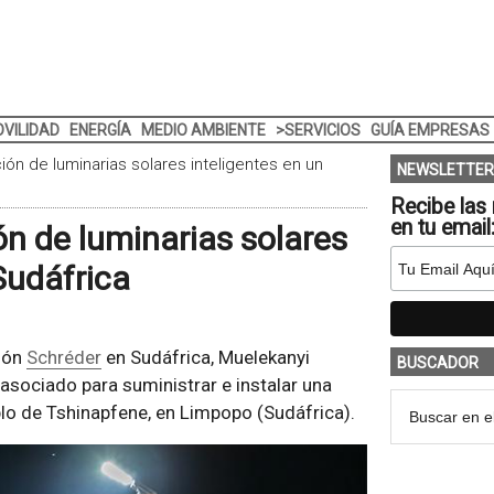
VILIDAD
ENERGÍA
MEDIO AMBIENTE
>SERVICIOS
GUÍA EMPRESAS
ión de luminarias solares inteligentes en un
NEWSLETTER
Recibe las 
en tu email
ón de luminarias solares
Sudáfrica
ión
Schréder
en Sudáfrica, Muelekanyi
BUSCADOR
asociado para suministrar e instalar una
eblo de Tshinapfene, en Limpopo (Sudáfrica).