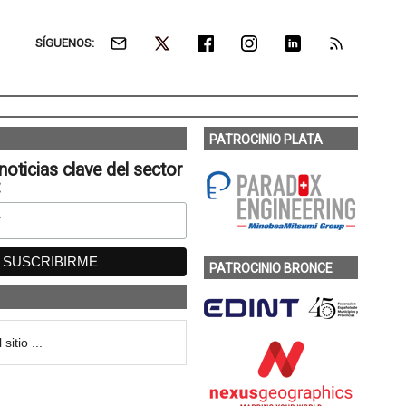
SÍGUENOS:
PATROCINIO PLATA
noticias clave del sector
:
PATROCINIO BRONCE