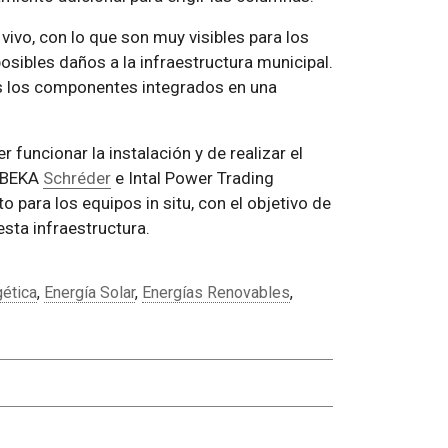
ivo, con lo que son muy visibles para los
osibles daños a la infraestructura municipal.
os los componentes integrados en una
r funcionar la instalación y de realizar el
, BEKA
Schréder
e Intal Power Trading
 para los equipos in situ, con el objetivo de
sta infraestructura.
gética
,
Energía Solar
,
Energías Renovables
,