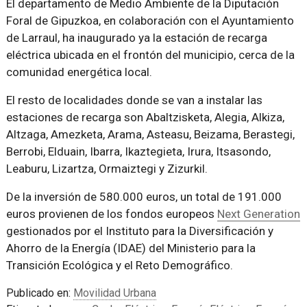
El departamento de Medio Ambiente de la Diputación
Foral de Gipuzkoa, en colaboración con el Ayuntamiento
de Larraul, ha inaugurado ya la estación de recarga
eléctrica ubicada en el frontón del municipio, cerca de la
comunidad energética local.
El resto de localidades donde se van a instalar las
estaciones de recarga son Abaltzisketa, Alegia, Alkiza,
Altzaga, Amezketa, Arama, Asteasu, Beizama, Berastegi,
Berrobi, Elduain, Ibarra, Ikaztegieta, Irura, Itsasondo,
Leaburu, Lizartza, Ormaiztegi y Zizurkil.
De la inversión de 580.000 euros, un total de 191.000
euros provienen de los fondos europeos
Next Generation
gestionados por el Instituto para la Diversificación y
Ahorro de la Energía (IDAE) del Ministerio para la
Transición Ecológica y el Reto Demográfico.
Publicado en:
Movilidad Urbana