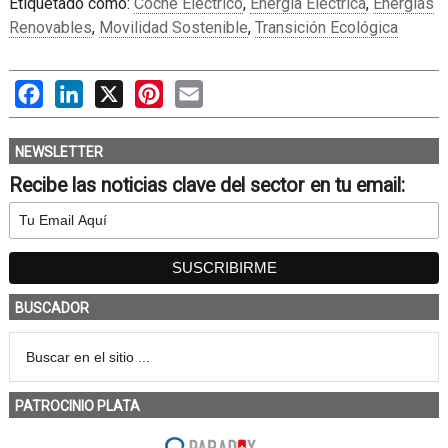
Etiquetado como:
Coche Eléctrico
,
Energía Eléctrica
,
Energías
Renovables
,
Movilidad Sostenible
,
Transición Ecológica
Facebook
LinkedIn
X
Pinterest
Email
NEWSLETTER
Recibe las noticias clave del sector en tu email:
BUSCADOR
PATROCINIO PLATA