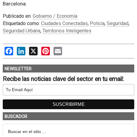
Barcelona.
Publicado en:
Gobierno / Economía
Etiquetado como:
Ciudades Conectadas
,
Policía
,
Seguridad
,
Seguridad Urbana
,
Territorios Inteligentes
Facebook
LinkedIn
X
Pinterest
Email
NEWSLETTER
Recibe las noticias clave del sector en tu email:
BUSCADOR