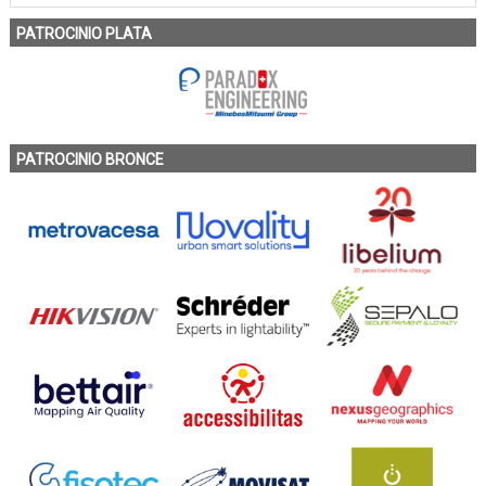
PATROCINIO PLATA
PATROCINIO BRONCE