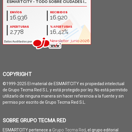
COPYRIGHT
©1999-2025 El material de ESMARTCITY es propiedad intelectual
de Grupo Tecma Red S.L. y está protegido por ley. No está permitido
utilizarlo de ninguna manera sin hacer referencia a la fuente y sin
permiso por escrito de Grupo Tecma Red S.L.
SOBRE GRUPO TECMA RED
ESMARTCITY pertenece a
Grupo Tecma Red
, el grupo editorial