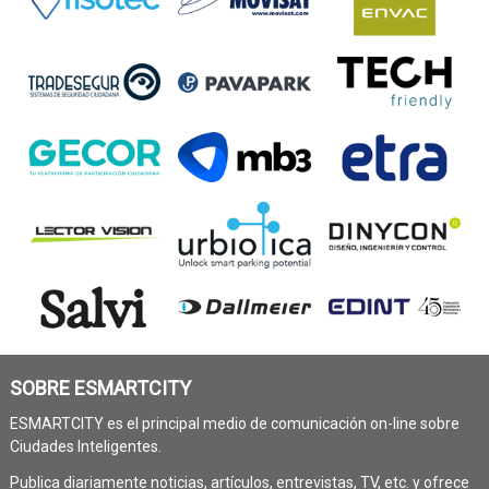
SOBRE ESMARTCITY
ESMARTCITY es el principal medio de comunicación on-line sobre
Ciudades Inteligentes.
Publica diariamente noticias, artículos, entrevistas, TV, etc. y ofrece