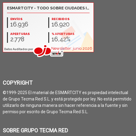
COPYRIGHT
©1999-2025 El material de ESMARTCITY es propiedad intelectual
de Grupo Tecma Red S.L. y está protegido por ley. No está permitido
utilizarlo de ninguna manera sin hacer referencia a la fuente y sin
permiso por escrito de Grupo Tecma Red S.L.
SOBRE GRUPO TECMA RED