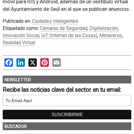
móvil para iOS y Android, además de un vestíbulo virtual
del Ayuntamiento de Seúl en el que se publican anuncios.
Publicado en:
Ciudades Inteligentes
Etiquetado como:
Cámaras de Seguridad
,
Digitalización
,
Innovación Social
,
IoT (Internet de las Cosas)
,
Metaverso
,
Realidad Virtual
Facebook
LinkedIn
X
Pinterest
Email
NEWSLETTER
Recibe las noticias clave del sector en tu email:
BUSCADOR