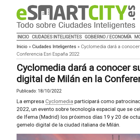
INICIO
CIUDADES INTELIGENTES
GOBIERNO / ECONOMÍA
MO
Inicio
»
Ciudades Inteligentes
»
Cyclomedia dará a conocer 
Conferencia Esri España 2022
Cyclomedia dará a conocer s
digital de Milán en la Confer
Publicado:
18/10/2022
La empresa
Cyclomedia
participará como patrocinad
2022, un evento sobre tecnología espacial que se ce
de Ifema (Madrid) los próximos días 19 y 20 de oct
gemelo digital de la ciudad italiana de Milán.