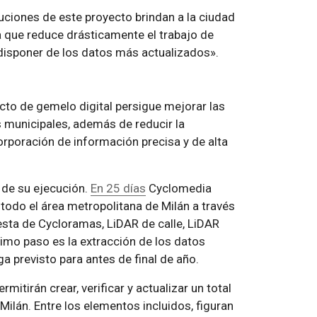
uciones de este proyecto brindan a la ciudad
 que reduce drásticamente el trabajo de
disponer de los datos más actualizados».
ecto de gemelo digital persigue mejorar las
s municipales, además de reducir la
corporación de información precisa y de alta
 de su ejecución.
En 25 días
Cyclomedia
todo el área metropolitana de Milán a través
esta de Cycloramas, LiDAR de calle, LiDAR
ximo paso es la extracción de los datos
ga previsto para antes de final de año.
itirán crear, verificar y actualizar un total
ilán. Entre los elementos incluidos, figuran