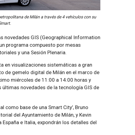
etropolitana de Milán a través de 4 vehículos con su
 Smart.
as novedades GIS (Geographical Information
de un programa compuesto por mesas
oriales y una Sesión Plenaria.
a en visualizaciones sistemáticas a gran
to de gemelo digital de Milán en el marco de
róximo miércoles de 11:00 a 14:00 horas y
las últimas novedades de la tecnología GIS de
ital como base de una Smart City’, Bruno
torial del Ayuntamiento de Milán, y Kevin
 España e Italia, expondrán los detalles del