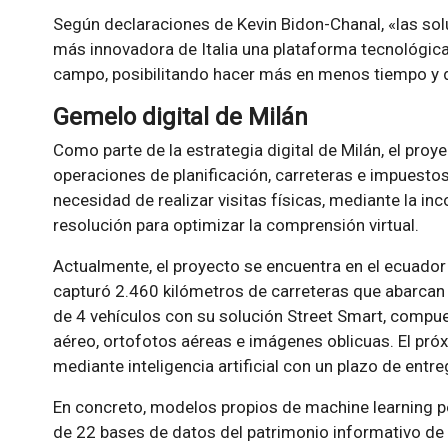
Según declaraciones de Kevin Bidon-Chanal, «las sol
más innovadora de Italia una plataforma tecnológica
campo, posibilitando hacer más en menos tiempo y 
Gemelo digital de Milán
Como parte de la estrategia digital de Milán, el proy
operaciones de planificación, carreteras e impuesto
necesidad de realizar visitas físicas, mediante la in
resolución para optimizar la comprensión virtual.
Actualmente, el proyecto se encuentra en el ecuador
capturó 2.460 kilómetros de carreteras que abarcan 
de 4 vehículos con su solución Street Smart, compu
aéreo, ortofotos aéreas e imágenes oblicuas. El pró
mediante inteligencia artificial con un plazo de entre
En concreto, modelos propios de machine learning perm
de 22 bases de datos del patrimonio informativo de M