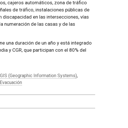
cos, cajeros automáticos, zona de tráfico
ales de tráfico, instalaciones públicas de
n discapacidad en las intersecciones, vías
e la numeración de las casas y de las
ene una duración de un año y está integrado
ia y CGR, que participan con el 80% del
GIS (Geographic Information Systems)
,
Evacuación