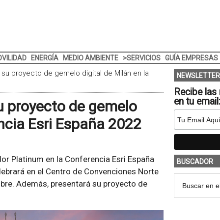
VILIDAD
ENERGÍA
MEDIO AMBIENTE
>SERVICIOS
GUÍA EMPRESAS
su proyecto de gemelo digital de Milán en la
NEWSLETTER
Recibe las 
en tu email
u proyecto de gemelo
encia Esri España 2022
or Platinum en la Conferencia Esri España
BUSCADOR
lebrará en el Centro de Convenciones Norte
ubre. Además, presentará su proyecto de