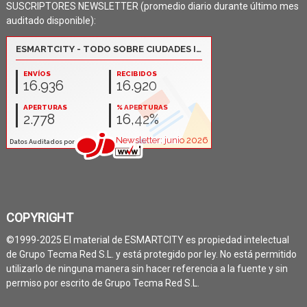
SUSCRIPTORES NEWSLETTER (promedio diario durante último mes
auditado disponible):
COPYRIGHT
©1999-2025 El material de ESMARTCITY es propiedad intelectual
de Grupo Tecma Red S.L. y está protegido por ley. No está permitido
utilizarlo de ninguna manera sin hacer referencia a la fuente y sin
permiso por escrito de Grupo Tecma Red S.L.