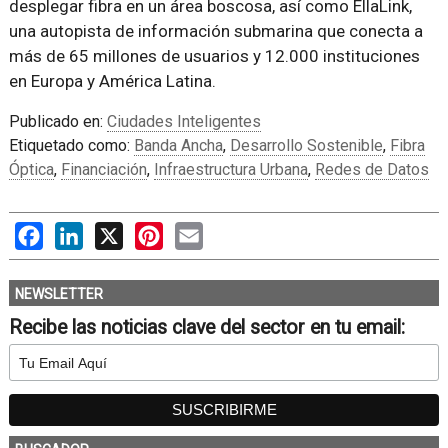
desplegar fibra en un área boscosa, así como EllaLink,
una autopista de información submarina que conecta a
más de 65 millones de usuarios y 12.000 instituciones
en Europa y América Latina.
Publicado en:
Ciudades Inteligentes
Etiquetado como:
Banda Ancha
,
Desarrollo Sostenible
,
Fibra
Óptica
,
Financiación
,
Infraestructura Urbana
,
Redes de Datos
Facebook
LinkedIn
X
Pinterest
Email
NEWSLETTER
Recibe las noticias clave del sector en tu email: