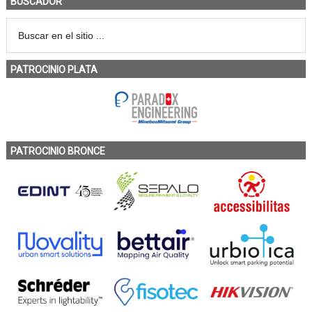
BUSCADOR
PATROCINIO PLATA
PATROCINIO BRONCE