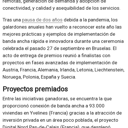
remotas, generación de demanda y adopción de
conectividad, y calidad y asequibilidad de los servicios.
Tras una
pausa de dos años
debida a la pandemia, los
galardones anuales han vuelto a reconocer este año las
mejores prácticas y ejemplos de implementación de
banda ancha rápida e innovadora durante una ceremonia
celebrada el pasado 27 de septiembre en Bruselas. El
acto de entrega de premios reunió a finalistas con
proyectos en fases avanzadas de implementación de
Austria, Francia, Alemania, Irlanda, Letonia, Liechtenstein,
Noruega, Polonia, España y Suecia.
Proyectos premiados
Entre las iniciativas ganadoras, se encuentra la que
proporcionó conexión de banda ancha a 93.000
viviendas en Yvelines (Francia) gracias a la atracción de
inversión privada en un área poco poblada, el proyecto
Digital Nord Pas-de-Calais (Francia), que desplegó