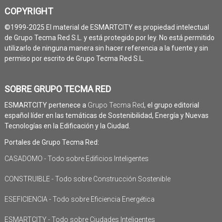
COPYRIGHT
©1999-2025 El material de ESMARTCITY es propiedad intelectual
de Grupo Tecma Red S.L. y está protegido por ley. No está permitido
utilizarlo de ninguna manera sin hacer referencia a la fuente y sin
permiso por escrito de Grupo Tecma Red S.L.
SOBRE GRUPO TECMA RED
ESMARTCITY pertenece a
Grupo Tecma Red
, el grupo editorial
español líder en las temáticas de Sostenibilidad, Energía y Nuevas
Tecnologías en la Edificación y la Ciudad.
Portales de Grupo Tecma Red:
CASADOMO - Todo sobre Edificios Inteligentes
CONSTRUIBLE - Todo sobre Construcción Sostenible
ESEFICIENCIA - Todo sobre Eficiencia Energética
ESMARTCITY - Todo sobre Ciudades Inteligentes