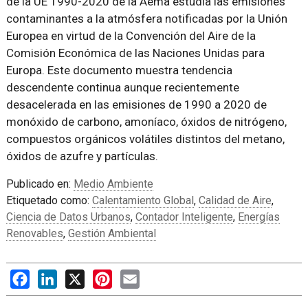
de la UE 1990-2020 de la Aema estudia las emisiones
contaminantes a la atmósfera notificadas por la Unión
Europea en virtud de la Convención del Aire de la
Comisión Económica de las Naciones Unidas para
Europa. Este documento muestra tendencia
descendente continua aunque recientemente
desacelerada en las emisiones de 1990 a 2020 de
monóxido de carbono, amoníaco, óxidos de nitrógeno,
compuestos orgánicos volátiles distintos del metano,
óxidos de azufre y partículas.
Publicado en:
Medio Ambiente
Etiquetado como:
Calentamiento Global
,
Calidad de Aire
,
Ciencia de Datos Urbanos
,
Contador Inteligente
,
Energías
Renovables
,
Gestión Ambiental
Facebook
LinkedIn
X
Pinterest
Email