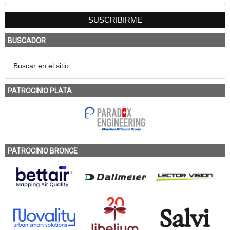
BUSCADOR
PATROCINIO PLATA
PATROCINIO BRONCE