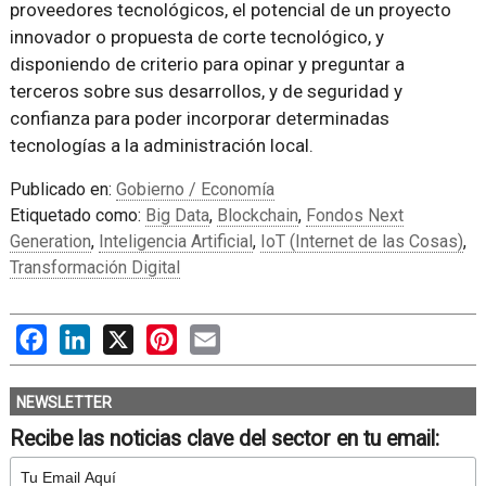
proveedores tecnológicos, el potencial de un proyecto
innovador o propuesta de corte tecnológico, y
disponiendo de criterio para opinar y preguntar a
terceros sobre sus desarrollos, y de seguridad y
confianza para poder incorporar determinadas
tecnologías a la administración local.
Publicado en:
Gobierno / Economía
Etiquetado como:
Big Data
,
Blockchain
,
Fondos Next
Generation
,
Inteligencia Artificial
,
IoT (Internet de las Cosas)
,
Transformación Digital
Facebook
LinkedIn
X
Pinterest
Email
NEWSLETTER
Recibe las noticias clave del sector en tu email: