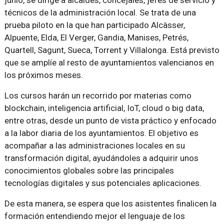
junio, se dirige a alcaldes, concejales, jefes de servicio y
técnicos de la administración local. Se trata de una
prueba piloto en la que han participado Alcàsser,
Alpuente, Elda, El Verger, Gandia, Manises, Petrés,
Quartell, Sagunt, Sueca, Torrent y Villalonga. Está previsto
que se amplíe al resto de ayuntamientos valencianos en
los próximos meses.
Los cursos harán un recorrido por materias como
blockchain, inteligencia artificial, IoT, cloud o big data,
entre otras, desde un punto de vista práctico y enfocado
a la labor diaria de los ayuntamientos. El objetivo es
acompañar a las administraciones locales en su
transformación digital, ayudándoles a adquirir unos
conocimientos globales sobre las principales
tecnologías digitales y sus potenciales aplicaciones.
De esta manera, se espera que los asistentes finalicen la
formación entendiendo mejor el lenguaje de los