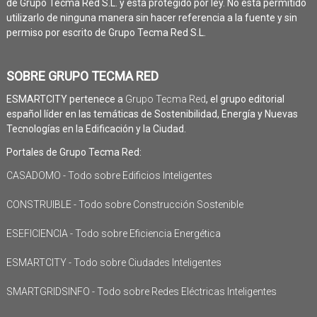
de Grupo Tecma Red S.L. y está protegido por ley. No está permitido
utilizarlo de ninguna manera sin hacer referencia a la fuente y sin
permiso por escrito de Grupo Tecma Red S.L.
SOBRE GRUPO TECMA RED
ESMARTCITY pertenece a
Grupo Tecma Red
, el grupo editorial
español líder en las temáticas de Sostenibilidad, Energía y Nuevas
Tecnologías en la Edificación y la Ciudad.
Portales de Grupo Tecma Red:
CASADOMO - Todo sobre Edificios Inteligentes
CONSTRUIBLE - Todo sobre Construcción Sostenible
ESEFICIENCIA - Todo sobre Eficiencia Energética
ESMARTCITY - Todo sobre Ciudades Inteligentes
SMARTGRIDSINFO - Todo sobre Redes Eléctricas Inteligentes