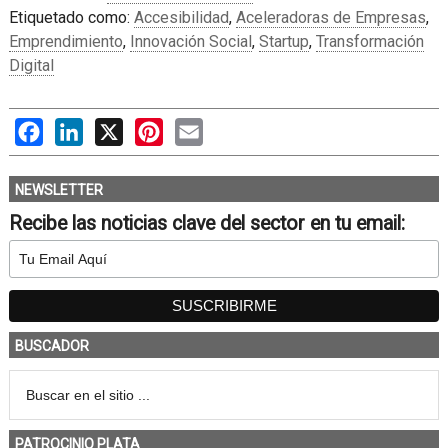
Etiquetado como:
Accesibilidad
,
Aceleradoras de Empresas
,
Emprendimiento
,
Innovación Social
,
Startup
,
Transformación
Digital
Facebook
LinkedIn
X
Pinterest
Email
NEWSLETTER
Recibe las noticias clave del sector en tu email:
BUSCADOR
PATROCINIO PLATA