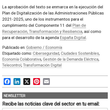
La aprobación del texto se enmarca en la ejecución del
Plan de Digitalización de las Administraciones Públicas
2021-2025, uno de los instrumentos para el
cumplimiento del Componente 11 del
Plan de
Recuperación, Transformación y Resiliencia
, así como
para el desarrollo de la agenda
España Digital
.
Publicado en:
Gobierno / Economía
Etiquetado como:
Ciberseguridad
,
Ciudades Sostenibles
,
Economía Colaborativa
,
Gestión de la Demanda Eléctrica
,
Telecontrol
,
Transformación Digital
Facebook
LinkedIn
X
Pinterest
Email
NEWSLETTER
Recibe las noticias clave del sector en tu email: