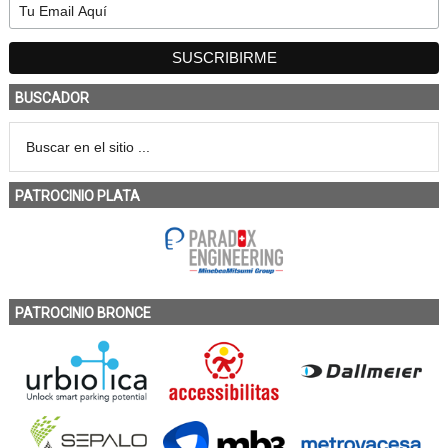
BUSCADOR
PATROCINIO PLATA
PATROCINIO BRONCE