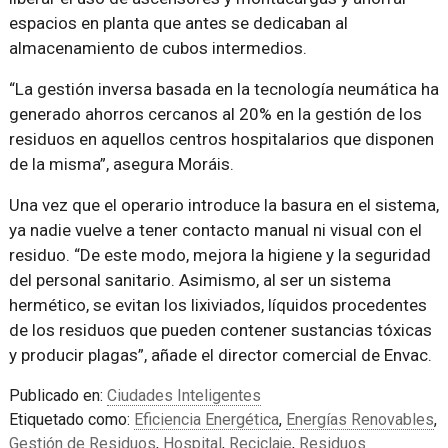
espacios en planta que antes se dedicaban al
almacenamiento de cubos intermedios.
“La gestión inversa basada en la tecnología neumática ha
generado ahorros cercanos al 20% en la gestión de los
residuos en aquellos centros hospitalarios que disponen
de la misma”, asegura Moráis.
Una vez que el operario introduce la basura en el sistema,
ya nadie vuelve a tener contacto manual ni visual con el
residuo. “De este modo, mejora la higiene y la seguridad
del personal sanitario. Asimismo, al ser un sistema
hermético, se evitan los lixiviados, líquidos procedentes
de los residuos que pueden contener sustancias tóxicas
y producir plagas”, añade el director comercial de Envac.
Publicado en:
Ciudades Inteligentes
Etiquetado como:
Eficiencia Energética
,
Energías Renovables
,
Gestión de Residuos
,
Hospital
,
Reciclaje
,
Residuos