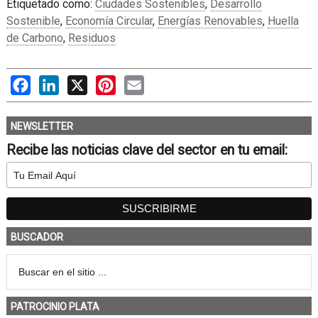
Etiquetado como:
Ciudades Sostenibles
,
Desarrollo
Sostenible
,
Economía Circular
,
Energías Renovables
,
Huella
de Carbono
,
Residuos
Facebook
LinkedIn
X
Pinterest
Email
NEWSLETTER
Recibe las noticias clave del sector en tu email:
BUSCADOR
PATROCINIO PLATA