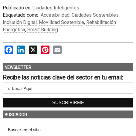
Publicado en:
Ciudades Inteligentes
Etiquetado como:
Accesibilidad
,
Ciudades Sostenibles
,
Inclusión Digital
,
Movilidad Sostenible
,
Rehabilitación
Energética
,
Smart Building
Facebook
LinkedIn
X
Pinterest
Email
NEWSLETTER
Recibe las noticias clave del sector en tu email:
BUSCADOR