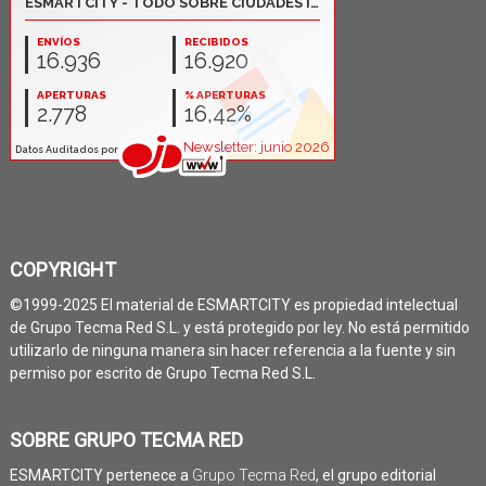
COPYRIGHT
©1999-2025 El material de ESMARTCITY es propiedad intelectual
de Grupo Tecma Red S.L. y está protegido por ley. No está permitido
utilizarlo de ninguna manera sin hacer referencia a la fuente y sin
permiso por escrito de Grupo Tecma Red S.L.
SOBRE GRUPO TECMA RED
ESMARTCITY pertenece a
Grupo Tecma Red
, el grupo editorial