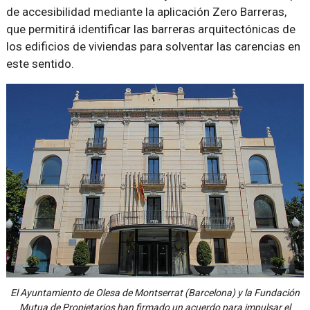
de accesibilidad mediante la aplicación Zero Barreras,
que permitirá identificar las barreras arquitectónicas de
los edificios de viviendas para solventar las carencias en
este sentido.
El Ayuntamiento de Olesa de Montserrat (Barcelona) y la Fundación
Mutua de Propietarios han firmado un acuerdo para impulsar el