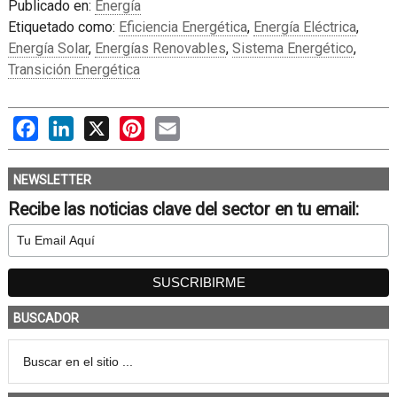
Publicado en:
Energía
Etiquetado como:
Eficiencia Energética
,
Energía Eléctrica
,
Energía Solar
,
Energías Renovables
,
Sistema Energético
,
Transición Energética
Facebook
LinkedIn
X
Pinterest
Email
NEWSLETTER
Recibe las noticias clave del sector en tu email:
BUSCADOR