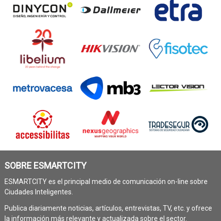
SOBRE ESMARTCITY
ESMARTCITY es el principal medio de comunicación on-line sobre
Ciudades Inteligentes.
Publica diariamente noticias, artículos, entrevistas, TV, etc. y ofrece
la información más relevante y actualizada sobre el sector.