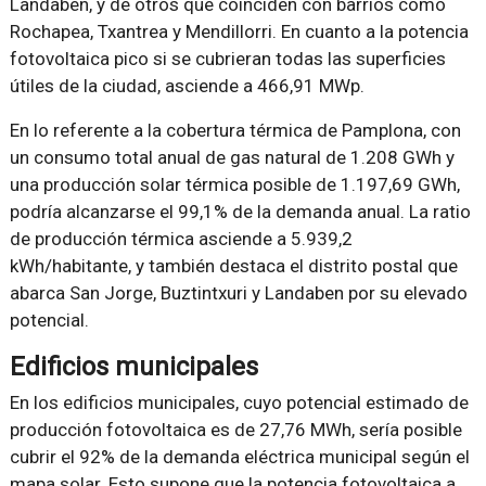
Landaben, y de otros que coinciden con barrios como
Rochapea, Txantrea y Mendillorri. En cuanto a la potencia
fotovoltaica pico si se cubrieran todas las superficies
útiles de la ciudad, asciende a 466,91 MWp.
En lo referente a la cobertura térmica de Pamplona, con
un consumo total anual de gas natural de 1.208 GWh y
una producción solar térmica posible de 1.197,69 GWh,
podría alcanzarse el 99,1% de la demanda anual. La ratio
de producción térmica asciende a 5.939,2
kWh/habitante, y también destaca el distrito postal que
abarca San Jorge, Buztintxuri y Landaben por su elevado
potencial.
Edificios municipales
En los edificios municipales, cuyo potencial estimado de
producción fotovoltaica es de 27,76 MWh, sería posible
cubrir el 92% de la demanda eléctrica municipal según el
mapa solar. Esto supone que la potencia fotovoltaica a