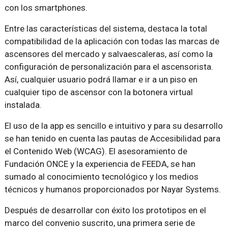
con los smartphones.
Entre las características del sistema, destaca la total
compatibilidad de la aplicación con todas las marcas de
ascensores del mercado y salvaescaleras, así como la
configuración de personalización para el ascensorista.
Así, cualquier usuario podrá llamar e ir a un piso en
cualquier tipo de ascensor con la botonera virtual
instalada.
El uso de la app es sencillo e intuitivo y para su desarrollo
se han tenido en cuenta las pautas de Accesibilidad para
el Contenido Web (WCAG). El asesoramiento de
Fundación ONCE y la experiencia de FEEDA, se han
sumado al conocimiento tecnológico y los medios
técnicos y humanos proporcionados por Nayar Systems.
Después de desarrollar con éxito los prototipos en el
marco del convenio suscrito, una primera serie de