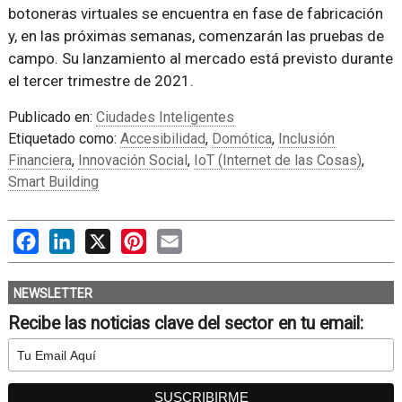
botoneras virtuales se encuentra en fase de fabricación
y, en las próximas semanas, comenzarán las pruebas de
campo. Su lanzamiento al mercado está previsto durante
el tercer trimestre de 2021.
Publicado en:
Ciudades Inteligentes
Etiquetado como:
Accesibilidad
,
Domótica
,
Inclusión
Financiera
,
Innovación Social
,
IoT (Internet de las Cosas)
,
Smart Building
Facebook
LinkedIn
X
Pinterest
Email
NEWSLETTER
Recibe las noticias clave del sector en tu email: