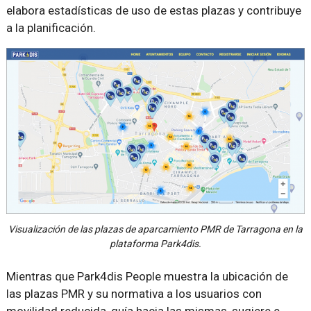
elabora estadísticas de uso de estas plazas y contribuye
a la planificación.
Visualización de las plazas de aparcamiento PMR de Tarragona en la
plataforma Park4dis.
Mientras que Park4dis People muestra la ubicación de
las plazas PMR y su normativa a los usuarios con
movilidad reducida, guía hacia las mismas, sugiere e