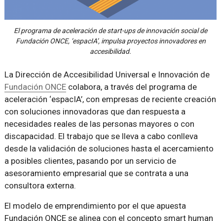
El programa de aceleración de start-ups de innovación social de
Fundación ONCE, ‘espacIA’, impulsa proyectos innovadores en
accesibilidad.
La Dirección de Accesibilidad Universal e Innovación de
Fundación ONCE
colabora, a través del programa de
aceleración ‘espacIA’, con empresas de reciente creación
con soluciones innovadoras que dan respuesta a
necesidades reales de las personas mayores o con
discapacidad. El trabajo que se lleva a cabo conlleva
desde la validación de soluciones hasta el acercamiento
a posibles clientes, pasando por un servicio de
asesoramiento empresarial que se contrata a una
consultora externa.
El modelo de emprendimiento por el que apuesta
Fundación ONCE se alinea con el concepto smart human