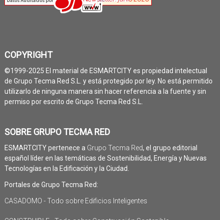
COPYRIGHT
©1999-2025 El material de ESMARTCITY es propiedad intelectual
de Grupo Tecma Red S.L. y está protegido por ley. No está permitido
utilizarlo de ninguna manera sin hacer referencia a la fuente y sin
permiso por escrito de Grupo Tecma Red S.L.
SOBRE GRUPO TECMA RED
ESMARTCITY pertenece a
Grupo Tecma Red
, el grupo editorial
español líder en las temáticas de Sostenibilidad, Energía y Nuevas
Tecnologías en la Edificación y la Ciudad.
Portales de Grupo Tecma Red:
CASADOMO - Todo sobre Edificios Inteligentes