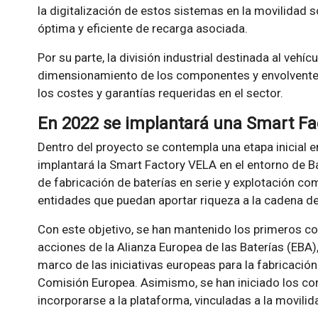
la digitalización de estos sistemas en la movilidad so
óptima y eficiente de recarga asociada.
Por su parte, la división industrial destinada al vehícu
dimensionamiento de los componentes y envolventes
los costes y garantías requeridas en el sector.
En 2022 se implantará una Smart Fa
Dentro del proyecto se contempla una etapa inicial 
implantará la Smart Factory VELA en el entorno de B
de fabricación de baterías en serie y explotación c
entidades que puedan aportar riqueza a la cadena de 
Con este objetivo, se han mantenido los primeros c
acciones de la Alianza Europea de las Baterías (EBA),
marco de las iniciativas europeas para la fabricació
Comisión Europea. Asimismo, se han iniciado los c
incorporarse a la plataforma, vinculadas a la movilida