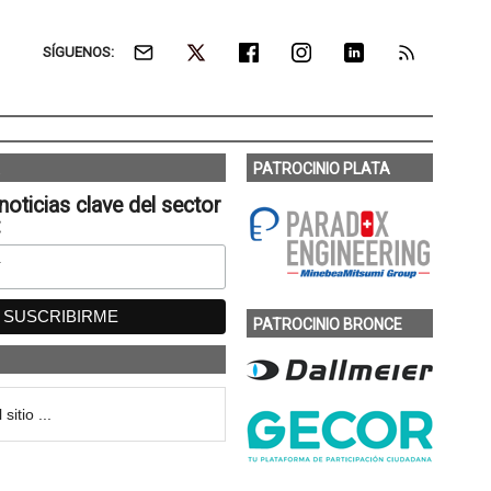
SÍGUENOS:
PATROCINIO PLATA
noticias clave del sector
:
PATROCINIO BRONCE