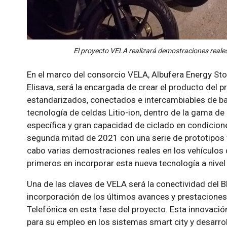
El proyecto VELA realizará demostraciones reale
En el marco del consorcio VELA, Albufera Energy Sto
Elisava, será la encargada de crear el producto del 
estandarizados, conectados e intercambiables de bat
tecnología de celdas Litio-ion, dentro de la gama de 
específica y gran capacidad de ciclado en condiciones
segunda mitad de 2021 con una serie de prototipos f
cabo varias demostraciones reales en los vehículos 
primeros en incorporar esta nueva tecnología a nivel
Una de las claves de VELA será la conectividad del 
incorporación de los últimos avances y prestaciones
Telefónica en esta fase del proyecto. Esta innovació
para su empleo en los sistemas smart city y desarr