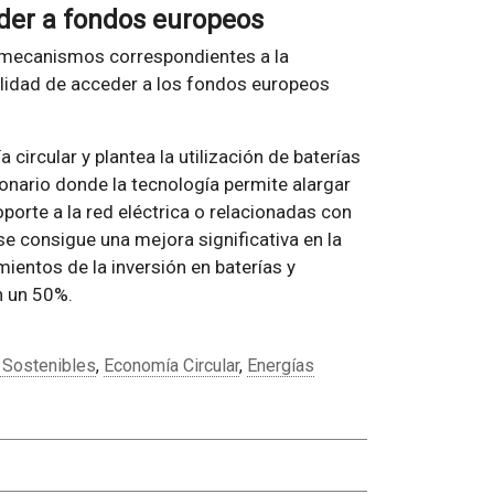
eder a fondos europeos
 mecanismos correspondientes a la
nalidad de acceder a los fondos europeos
ircular y plantea la utilización de baterías
onario donde la tecnología permite alargar
porte a la red eléctrica o relacionadas con
se consigue una mejora significativa en la
ientos de la inversión en baterías y
n un 50%.
 Sostenibles
,
Economía Circular
,
Energías