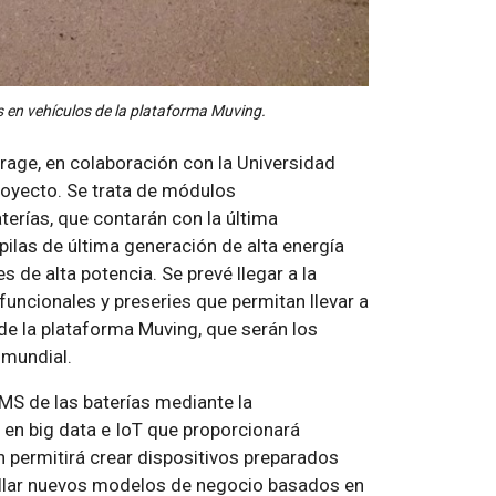
s en vehículos de la plataforma Muving.
rage, en colaboración con la Universidad
proyecto. Se trata de módulos
erías, que contarán con la última
pilas de última generación de alta energía
 de alta potencia. Se prevé llegar a la
uncionales y preseries que permitan llevar a
de la plataforma Muving, que serán los
 mundial.
BMS de las baterías mediante la
 en big data e IoT que proporcionará
n permitirá crear dispositivos preparados
ollar nuevos modelos de negocio basados en