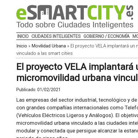
INICIO
CIUDADES INTELIGENTES
GOBIERNO / ECONOMÍA
MO
Inicio
»
Movilidad Urbana
»
El proyecto VELA implantará un
vinculado a las smart cities
El proyecto VELA implantará
micromovilidad urbana vincula
Publicado:
01/02/2021
Las empresas del sector industrial, tecnológico y de
con grandes compañías internacionales como Telefó
(Vehículos Eléctricos Ligeros y Análogos). El objeti
micromovilidad urbana vinculado a las ciudades inte
modular y conectada que persigue alcanzar la estand