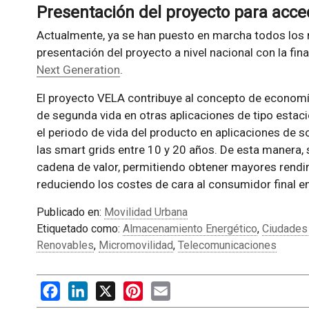
Presentación del proyecto para acc
Actualmente, ya se han puesto en marcha todos los
presentación del proyecto a nivel nacional con la fi
Next Generation
.
El proyecto VELA contribuye al concepto de economía c
de segunda vida en otras aplicaciones de tipo estaci
el periodo de vida del producto en aplicaciones de so
las smart grids entre 10 y 20 años. De esta manera, 
cadena de valor, permitiendo obtener mayores rendim
reduciendo los costes de cara al consumidor final e
Publicado en:
Movilidad Urbana
Etiquetado como:
Almacenamiento Energético
,
Ciudades
Renovables
,
Micromovilidad
,
Telecomunicaciones
Facebook
LinkedIn
X
Pinterest
Email