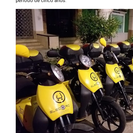
periodo de cinco años.