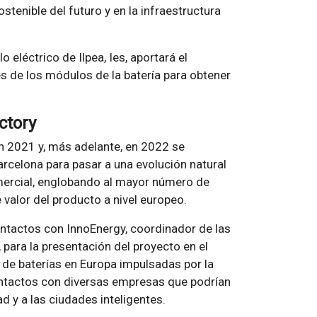
stenible del futuro y en la infraestructura
lo eléctrico de Ilpea, Ies, aportará el
 de los módulos de la batería para obtener
ctory
en 2021 y, más adelante, en 2022 se
arcelona para pasar a una evolución natural
omercial, englobando al mayor número de
valor del producto a nivel europeo.
ontactos con InnoEnergy, coordinador de las
 para la presentación del proyecto en el
n de baterías en Europa impulsadas por la
ontactos con diversas empresas que podrían
d y a las ciudades inteligentes.