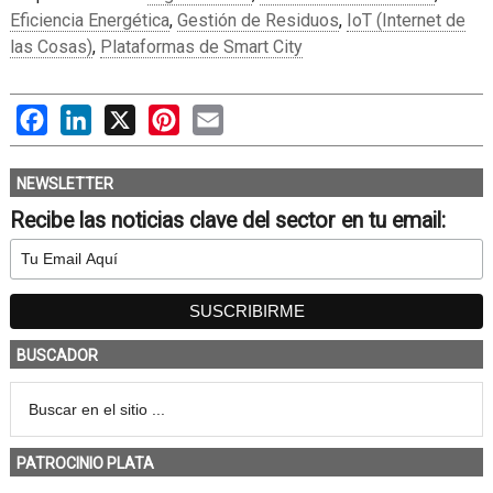
Eficiencia Energética
,
Gestión de Residuos
,
IoT (Internet de
las Cosas)
,
Plataformas de Smart City
Facebook
LinkedIn
X
Pinterest
Email
NEWSLETTER
Recibe las noticias clave del sector en tu email:
BUSCADOR
PATROCINIO PLATA