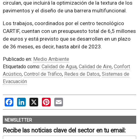
circulan, que incluirá la optimización de la textura de los
pavimentos y el diseño de una barrera multifuncional.
Los trabajos, coordinados por el centro tecnológico
CARTIF, cuentan con un presupuesto total de 6,5 millones
de euros y está previsto que se desarrollen en un plazo
de 36 meses, es decir, hasta abril de 2023.
Publicado en:
Medio Ambiente
Etiquetado como:
Calidad de Agua
,
Calidad de Aire
,
Confort
Acústico
,
Control de Tráfico
,
Redes de Datos
,
Sistemas de
Evacuación
Facebook
LinkedIn
X
Pinterest
Email
NEWSLETTER
Recibe las noticias clave del sector en tu email: