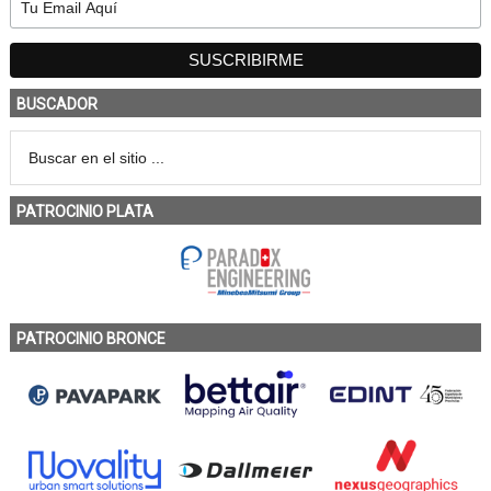
BUSCADOR
PATROCINIO PLATA
PATROCINIO BRONCE