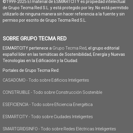
©1999-2025 El material de ESMARTCITY es propiedad intelectual
de Grupo Tecma Red S.L. y está protegido por ley. No está permitido
utilizarlo de ninguna manera sin hacer referencia a la fuente y sin
permiso por escrito de Grupo Tecma Red S.L.
SOBRE GRUPO TECMA RED
ESMARTCITY pertenece a
Grupo Tecma Red
, el grupo editorial
español líder en las temáticas de Sostenibilidad, Energía y Nuevas
Tecnologías en la Edificación y la Ciudad.
Portales de Grupo Tecma Red:
CASADOMO - Todo sobre Edificios Inteligentes
CONSTRUIBLE - Todo sobre Construcción Sostenible
ESEFICIENCIA - Todo sobre Eficiencia Energética
ESMARTCITY - Todo sobre Ciudades Inteligentes
SMARTGRIDSINFO - Todo sobre Redes Eléctricas Inteligentes