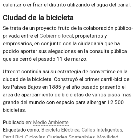
calentar o enfriar el distrito utilizando el agua del canal.
Ciudad de la bicicleta
Se trata de un proyecto fruto de la colaboración público-
privada entre el
Gobierno local
, propietarios y
empresarios, en conjunto con la ciudadanía que ha
podido aportar sus alegaciones en la consulta pública
que se cerró el pasado 11 de marzo.
Utrecht continúa así su estrategia de convertirse en la
ciudad de la bicicleta. Construyó el primer carril-bici de
los Países Bajos en 1885 y el año pasado presentó el
área de aparcamiento de bicicletas de varios pisos más
grande del mundo con espacio para albergar 12.500
bicicletas.
Publicado en:
Medio Ambiente
Etiquetado como:
Bicicleta Eléctrica
,
Calles Inteligentes
,
Carril Bici
,
Ciclovías
,
Ciudades Sostenibles
,
Movilidad