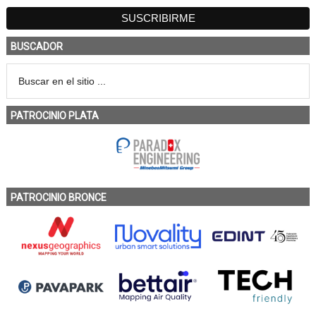
BUSCADOR
PATROCINIO PLATA
PATROCINIO BRONCE