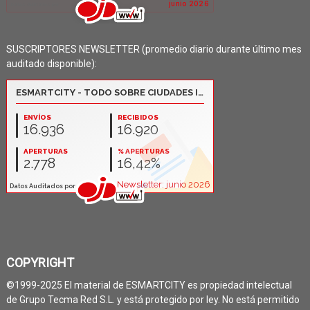
SUSCRIPTORES NEWSLETTER (promedio diario durante último mes
auditado disponible):
COPYRIGHT
©1999-2025 El material de ESMARTCITY es propiedad intelectual
de Grupo Tecma Red S.L. y está protegido por ley. No está permitido