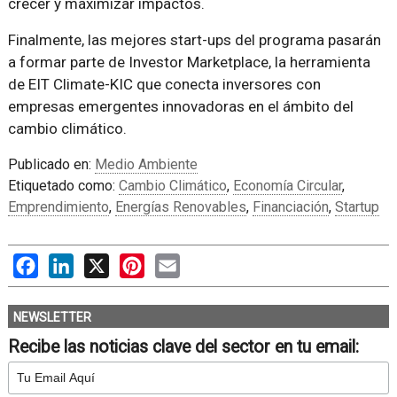
crecer y maximizar impactos.
Finalmente, las mejores start-ups del programa pasarán
a formar parte de Investor Marketplace, la herramienta
de EIT Climate-KIC que conecta inversores con
empresas emergentes innovadoras en el ámbito del
cambio climático.
Publicado en:
Medio Ambiente
Etiquetado como:
Cambio Climático
,
Economía Circular
,
Emprendimiento
,
Energías Renovables
,
Financiación
,
Startup
Facebook
LinkedIn
X
Pinterest
Email
NEWSLETTER
Recibe las noticias clave del sector en tu email: