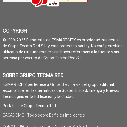
COPYRIGHT
©1999-2025 El material de ESMARTCITY es propiedad intelectual
de Grupo Tecma Red S.L. y está protegido por ley. No está permitido
utilizarlo de ninguna manera sin hacer referencia a la fuente y sin
permiso por escrito de Grupo Tecma Red S.L.
SOBRE GRUPO TECMA RED
ESMARTCITY pertenece a
Grupo Tecma Red
, el grupo editorial
español líder en las temáticas de Sostenibilidad, Energía y Nuevas
Tecnologías en la Edificación y la Ciudad.
Portales de Grupo Tecma Red:
CASADOMO - Todo sobre Edificios Inteligentes
CONSTRUIBLE - Todo sobre Construcción Sostenible