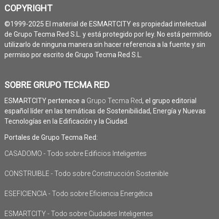
COPYRIGHT
©1999-2025 El material de ESMARTCITY es propiedad intelectual
de Grupo Tecma Red S.L. y está protegido por ley. No está permitido
utilizarlo de ninguna manera sin hacer referencia a la fuente y sin
permiso por escrito de Grupo Tecma Red S.L.
SOBRE GRUPO TECMA RED
ESMARTCITY pertenece a
Grupo Tecma Red
, el grupo editorial
español líder en las temáticas de Sostenibilidad, Energía y Nuevas
Tecnologías en la Edificación y la Ciudad.
Portales de Grupo Tecma Red:
CASADOMO - Todo sobre Edificios Inteligentes
CONSTRUIBLE - Todo sobre Construcción Sostenible
ESEFICIENCIA - Todo sobre Eficiencia Energética
ESMARTCITY - Todo sobre Ciudades Inteligentes