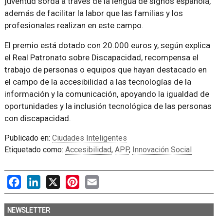
juventud sorda a través de la lengua de signos española,
además de facilitar la labor que las familias y los
profesionales realizan en este campo.
El premio está dotado con 20.000 euros y, según explica
el Real Patronato sobre Discapacidad, recompensa el
trabajo de personas o equipos que hayan destacado en
el campo de la accesibilidad a las tecnologías de la
información y la comunicación, apoyando la igualdad de
oportunidades y la inclusión tecnológica de las personas
con discapacidad.
Publicado en:
Ciudades Inteligentes
Etiquetado como:
Accesibilidad
,
APP
,
Innovación Social
Facebook
LinkedIn
X
Pinterest
Email
NEWSLETTER