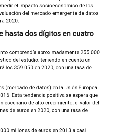
e medir el impacto socioeconómico de los
evaluación del mercado emergente de datos
ara 2020.
 hasta dos dígitos en cuatro
onjunto comprendía aproximadamente 255.000
tico del estudio, teniendo en cuenta un
ará los 359.050 en 2020, con una tasa de
les (mercado de datos) en la Unión Europea
2016. Esta tendencia positiva se espera que
n escenario de alto crecimiento, el valor del
ones de euros en 2020, con una tasa de
.000 millones de euros en 2013 a casi