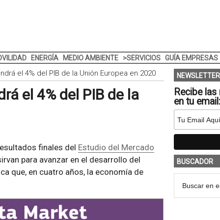
VILIDAD
ENERGÍA
MEDIO AMBIENTE
>SERVICIOS
GUÍA EMPRESAS
drá el 4% del PIB de la Unión Europea en 2020
NEWSLETTER
á el 4% del PIB de la
Recibe las 
en tu email
esultados finales del
Estudio del Mercado
irvan para avanzar en el desarrollo del
BUSCADOR
ica que, en cuatro años, la economía de