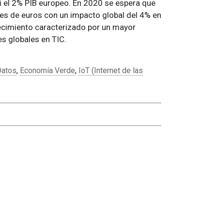
i el 2% PIB europeo. En 2020 se espera que
es de euros con un impacto global del 4% en
crecimiento caracterizado por un mayor
es globales en TIC.
Datos
,
Economía Verde
,
IoT (Internet de las