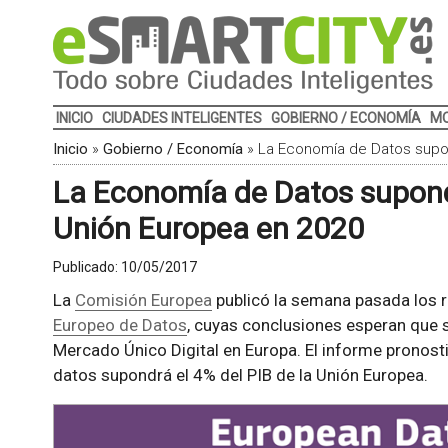
INICIO
CIUDADES INTELIGENTES
GOBIERNO / ECONOMÍA
MO
Inicio
»
Gobierno / Economía
»
La Economía de Datos supon
La Economía de Datos supondr
Unión Europea en 2020
Publicado:
10/05/2017
La
Comisión Europea
publicó la semana pasada los r
Europeo de Datos
, cuyas conclusiones esperan que s
Mercado Único Digital en Europa. El informe pronost
datos supondrá el 4% del PIB de la Unión Europea.