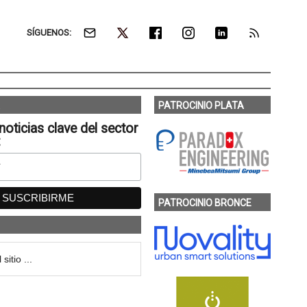
SÍGUENOS:
PATROCINIO PLATA
noticias clave del sector
:
PATROCINIO BRONCE