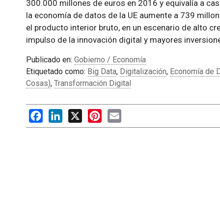
300.000 millones de euros en 2016 y equivalía a cas
la economía de datos de la UE aumente a 739 millon
el producto interior bruto, en un escenario de alto 
impulso de la innovación digital y mayores inversion
Publicado en:
Gobierno / Economía
Etiquetado como:
Big Data
,
Digitalización
,
Economía de 
Cosas)
,
Transformación Digital
Facebook
LinkedIn
X
Pinterest
Email