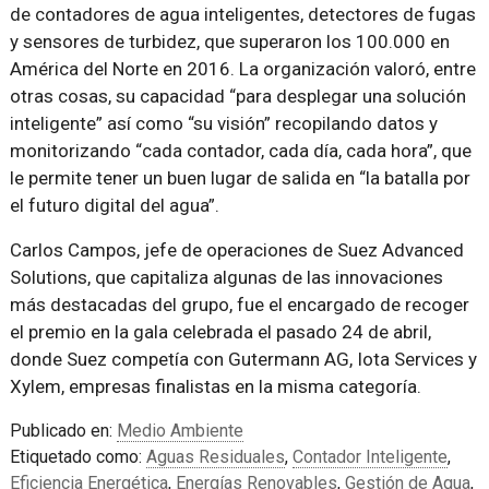
de contadores de agua inteligentes, detectores de fugas
y sensores de turbidez, que superaron los 100.000 en
América del Norte en 2016. La organización valoró, entre
otras cosas, su capacidad “para desplegar una solución
inteligente” así como “su visión” recopilando datos y
monitorizando “cada contador, cada día, cada hora”, que
le permite tener un buen lugar de salida en “la batalla por
el futuro digital del agua”.
Carlos Campos, jefe de operaciones de Suez Advanced
Solutions, que capitaliza algunas de las innovaciones
más destacadas del grupo, fue el encargado de recoger
el premio en la gala celebrada el pasado 24 de abril,
donde Suez competía con Gutermann AG, Iota Services y
Xylem, empresas finalistas en la misma categoría.
Publicado en:
Medio Ambiente
Etiquetado como:
Aguas Residuales
,
Contador Inteligente
,
Eficiencia Energética
,
Energías Renovables
,
Gestión de Agua
,