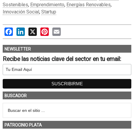
Sostenibles
,
Emprendimiento
,
Energías Renovables
,
Innovación Social
,
Startup
Facebook
LinkedIn
X
Pinterest
Email
NEWSLETTER
Recibe las noticias clave del sector en tu email:
BUSCADOR
PATROCINIO PLATA