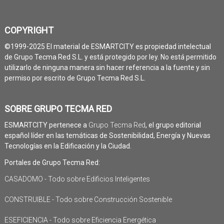
COPYRIGHT
©1999-2025 El material de ESMARTCITY es propiedad intelectual
de Grupo Tecma Red S.L. y está protegido por ley. No está permitido
utilizarlo de ninguna manera sin hacer referencia a la fuente y sin
permiso por escrito de Grupo Tecma Red S.L.
SOBRE GRUPO TECMA RED
ESMARTCITY pertenece a
Grupo Tecma Red
, el grupo editorial
español líder en las temáticas de Sostenibilidad, Energía y Nuevas
Tecnologías en la Edificación y la Ciudad.
Portales de Grupo Tecma Red:
CASADOMO - Todo sobre Edificios Inteligentes
CONSTRUIBLE - Todo sobre Construcción Sostenible
ESEFICIENCIA - Todo sobre Eficiencia Energética