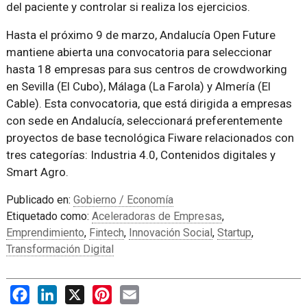
del paciente y controlar si realiza los ejercicios.
Hasta el próximo 9 de marzo, Andalucía Open Future
mantiene abierta una convocatoria para seleccionar
hasta 18 empresas para sus centros de crowdworking
en Sevilla (El Cubo), Málaga (La Farola) y Almería (El
Cable). Esta convocatoria, que está dirigida a empresas
con sede en Andalucía, seleccionará preferentemente
proyectos de base tecnológica Fiware relacionados con
tres categorías: Industria 4.0, Contenidos digitales y
Smart Agro.
Publicado en:
Gobierno / Economía
Etiquetado como:
Aceleradoras de Empresas
,
Emprendimiento
,
Fintech
,
Innovación Social
,
Startup
,
Transformación Digital
Facebook
LinkedIn
X
Pinterest
Email