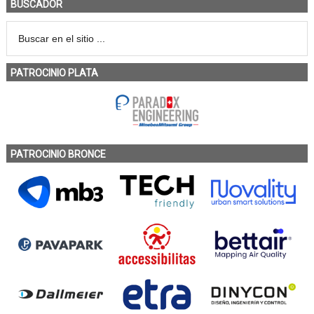
BUSCADOR
PATROCINIO PLATA
PATROCINIO BRONCE