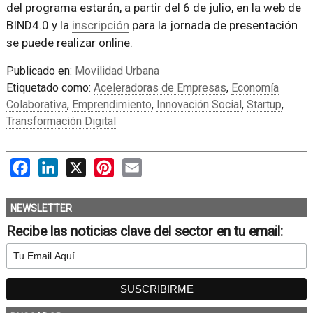
del programa estarán, a partir del 6 de julio, en la web de
BIND4.0 y la
inscripción
para la jornada de presentación
se puede realizar online.
Publicado en:
Movilidad Urbana
Etiquetado como:
Aceleradoras de Empresas
,
Economía
Colaborativa
,
Emprendimiento
,
Innovación Social
,
Startup
,
Transformación Digital
Facebook
LinkedIn
X
Pinterest
Email
NEWSLETTER
Recibe las noticias clave del sector en tu email: