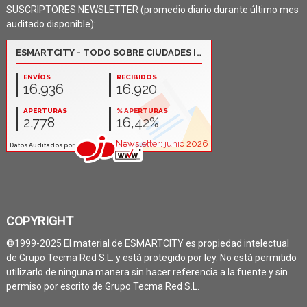
SUSCRIPTORES NEWSLETTER (promedio diario durante último mes
auditado disponible):
COPYRIGHT
©1999-2025 El material de ESMARTCITY es propiedad intelectual
de Grupo Tecma Red S.L. y está protegido por ley. No está permitido
utilizarlo de ninguna manera sin hacer referencia a la fuente y sin
permiso por escrito de Grupo Tecma Red S.L.