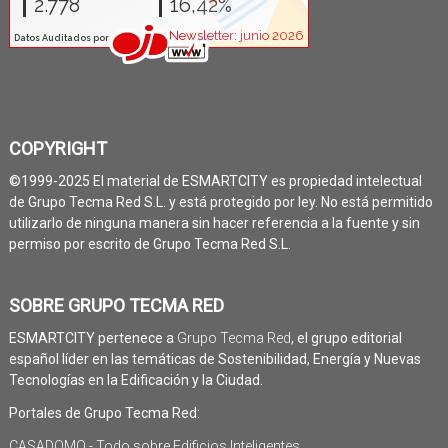
COPYRIGHT
©1999-2025 El material de ESMARTCITY es propiedad intelectual
de Grupo Tecma Red S.L. y está protegido por ley. No está permitido
utilizarlo de ninguna manera sin hacer referencia a la fuente y sin
permiso por escrito de Grupo Tecma Red S.L.
SOBRE GRUPO TECMA RED
ESMARTCITY pertenece a
Grupo Tecma Red
, el grupo editorial
español líder en las temáticas de Sostenibilidad, Energía y Nuevas
Tecnologías en la Edificación y la Ciudad.
Portales de Grupo Tecma Red:
CASADOMO - Todo sobre Edificios Inteligentes