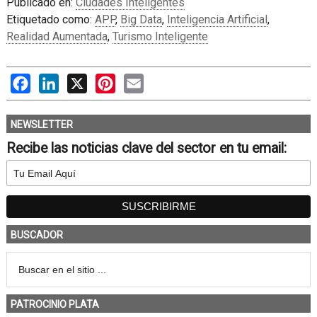
Publicado en:
Ciudades Inteligentes
Etiquetado como:
APP
,
Big Data
,
Inteligencia Artificial
,
Realidad Aumentada
,
Turismo Inteligente
Facebook
LinkedIn
X
Pinterest
Email
NEWSLETTER
Recibe las noticias clave del sector en tu email:
BUSCADOR
PATROCINIO PLATA