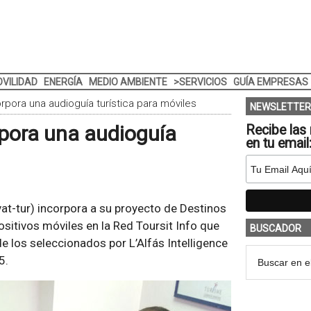
VILIDAD
ENERGÍA
MEDIO AMBIENTE
>SERVICIOS
GUÍA EMPRESAS
pora una audioguía turística para móviles
NEWSLETTER
pora una audioguía
Recibe las 
en tu email
vat-tur) incorpora a su proyecto de Destinos
ositivos móviles en la Red Toursit Info que
BUSCADOR
de los seleccionados por L’Alfás Intelligence
5.