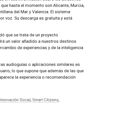
a, que hasta el momento son Alicante, Murcia,
ntillana del Mar y Valencia. El sistema
por voz. Su descarga es gratuita y está
rdó que se trata de un proyecto
drá un valor añadido a nuestros destinos
tercambio de experiencias y de la inteligencia
tras audioguías o aplicaciones similares es
usuario, lo que supone que además de las que
n aparece la experiencia o recomendación
Innovación Social
,
Smart Citizens
,