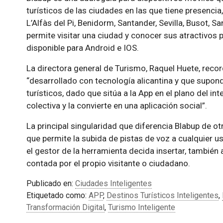
turísticos de las ciudades en las que tiene presenci
L’Alfàs del Pi, Benidorm, Santander, Sevilla, Busot, Sa
permite visitar una ciudad y conocer sus atractivos 
disponible para Android e IOS.
La directora general de Turismo, Raquel Huete, reco
desarrollado con tecnología alicantina y que supon
turísticos, dado que sitúa a la App en el plano del in
colectiva y la convierte en una aplicación social
.
La principal singularidad que diferencia Blabup de o
que permite la subida de pistas de voz a cualquier 
el gestor de la herramienta decida insertar, tambié
contada por el propio visitante o ciudadano.
Publicado en:
Ciudades Inteligentes
Etiquetado como:
APP
,
Destinos Turísticos Inteligentes
,
Transformación Digital
,
Turismo Inteligente