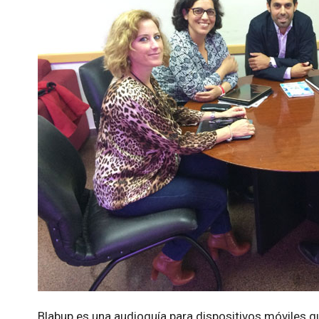
Blabup es una audioguía para dispositivos móviles q