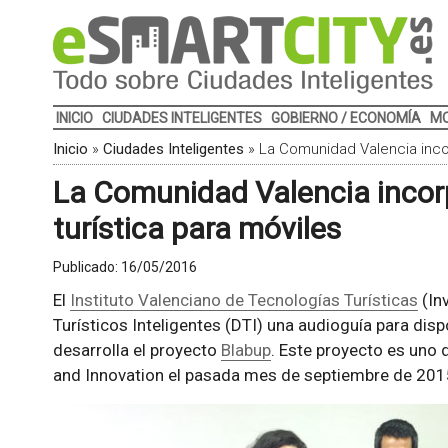
INICIO
CIUDADES INTELIGENTES
GOBIERNO / ECONOMÍA
MO
Inicio
»
Ciudades Inteligentes
»
La Comunidad Valencia incor
La Comunidad Valencia incor
turística para móviles
Publicado:
16/05/2016
El
Instituto Valenciano de Tecnologías Turísticas
(In
Turísticos Inteligentes (DTI) una audioguía para disp
desarrolla el proyecto
Blabup
. Este proyecto es uno 
and Innovation el pasada mes de septiembre de 201