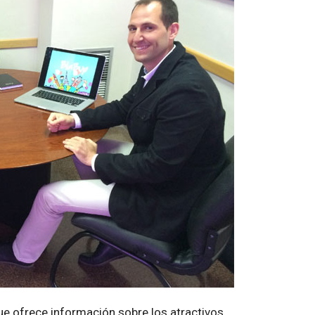
ue ofrece información sobre los atractivos