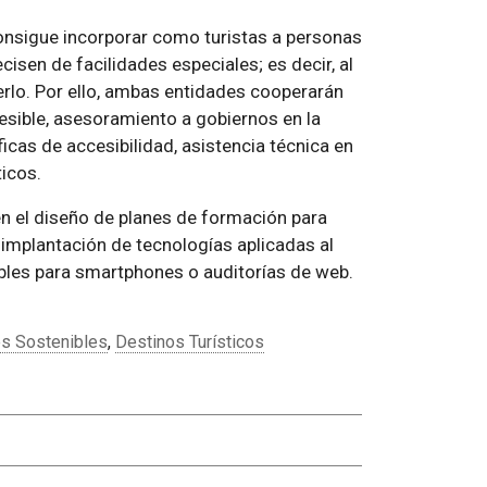
consigue incorporar como turistas a personas
isen de facilidades especiales; es decir, al
rlo. Por ello, ambas entidades cooperarán
esible, asesoramiento a gobiernos en la
icas de accesibilidad, asistencia técnica en
icos.
n el diseño de planes de formación para
a implantación de tecnologías aplicadas al
ibles para smartphones o auditorías de web.
s Sostenibles
,
Destinos Turísticos