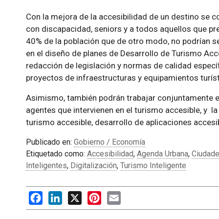
Con la mejora de la accesibilidad de un destino se 
con discapacidad, seniors y a todos aquellos que prec
40% de la población que de otro modo, no podrían se
en el diseño de planes de Desarrollo de Turismo Acc
redacción de legislación y normas de calidad específ
proyectos de infraestructuras y equipamientos turíst
Asimismo, también podrán trabajar conjuntamente e
agentes que intervienen en el turismo accesible, y l
turismo accesible, desarrollo de aplicaciones acces
Publicado en:
Gobierno / Economía
Etiquetado como:
Accesibilidad
,
Agenda Urbana
,
Ciudade
Inteligentes
,
Digitalización
,
Turismo Inteligente
Facebook
LinkedIn
X
Pinterest
Email