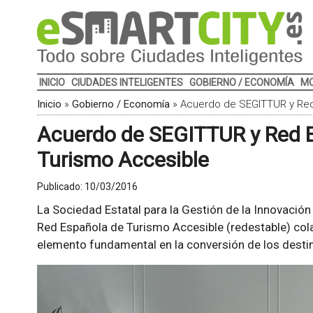
INICIO
CIUDADES INTELIGENTES
GOBIERNO / ECONOMÍA
MO
Inicio
»
Gobierno / Economía
»
Acuerdo de SEGITTUR y Red 
Acuerdo de SEGITTUR y Red Es
Turismo Accesible
Publicado:
10/03/2016
La Sociedad Estatal para la Gestión de la Innovación
Red Española de Turismo Accesible (redestable) cola
elemento fundamental en la conversión de los destino