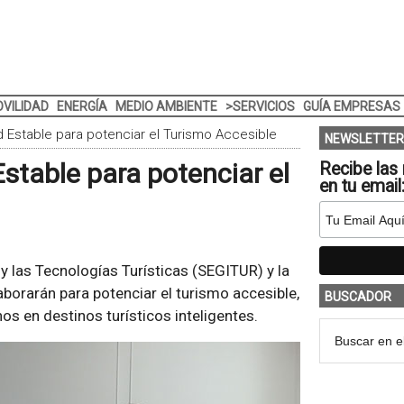
VILIDAD
ENERGÍA
MEDIO AMBIENTE
>SERVICIOS
GUÍA EMPRESAS
Estable para potenciar el Turismo Accesible
NEWSLETTER
table para potenciar el
Recibe las 
en tu email
 y las Tecnologías Turísticas (SEGITUR) y la
borarán para potenciar el turismo accesible,
BUSCADOR
s en destinos turísticos inteligentes.