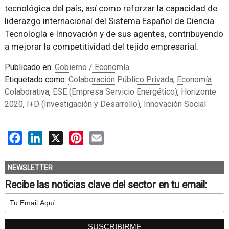
tecnológica del país, así como reforzar la capacidad de
liderazgo internacional del Sistema Español de Ciencia
Tecnología e Innovación y de sus agentes, contribuyendo
a mejorar la competitividad del tejido empresarial.
Publicado en:
Gobierno / Economía
Etiquetado como:
Colaboración Público Privada
,
Economía
Colaborativa
,
ESE (Empresa Servicio Energético)
,
Horizonte
2020
,
I+D (Investigación y Desarrollo)
,
Innovación Social
Facebook
LinkedIn
X
Pinterest
Email
NEWSLETTER
Recibe las noticias clave del sector en tu email: