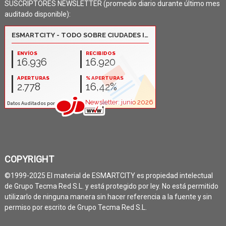
SUSCRIPTORES NEWSLETTER (promedio diario durante último mes
auditado disponible):
COPYRIGHT
©1999-2025 El material de ESMARTCITY es propiedad intelectual
de Grupo Tecma Red S.L. y está protegido por ley. No está permitido
utilizarlo de ninguna manera sin hacer referencia a la fuente y sin
permiso por escrito de Grupo Tecma Red S.L.