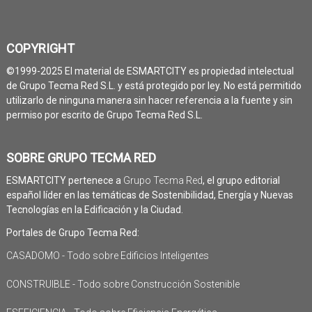
COPYRIGHT
©1999-2025 El material de ESMARTCITY es propiedad intelectual
de Grupo Tecma Red S.L. y está protegido por ley. No está permitido
utilizarlo de ninguna manera sin hacer referencia a la fuente y sin
permiso por escrito de Grupo Tecma Red S.L.
SOBRE GRUPO TECMA RED
ESMARTCITY pertenece a
Grupo Tecma Red
, el grupo editorial
español líder en las temáticas de Sostenibilidad, Energía y Nuevas
Tecnologías en la Edificación y la Ciudad.
Portales de Grupo Tecma Red:
CASADOMO - Todo sobre Edificios Inteligentes
CONSTRUIBLE - Todo sobre Construcción Sostenible