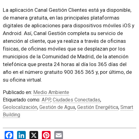
La aplicación Canal Gestión Clientes está ya disponible,
de manera gratuita, en las principales plataformas
digitales de aplicaciones para dispositivos móviles iOS y
Android. Así, Canal Gestión completa su servicio de
atención al cliente, que ya realiza a través de oficinas
físicas, de oficinas móviles que se desplazan por los
municipios de la Comunidad de Madrid, de la atención
telefónica que presta 24 horas al día los 365 días del
año en el número gratuito 900 365 365 y, por último, de
su oficina virtual.
Publicado en:
Medio Ambiente
Etiquetado como:
APP
,
Ciudades Conectadas
,
Geolocalización
,
Gestión de Agua
,
Gestión Energética
,
Smart
Building
Facebook
LinkedIn
X
Pinterest
Email