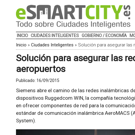
INICIO
CIUDADES INTELIGENTES
GOBIERNO / ECONOMÍA
MO
Inicio
»
Ciudades Inteligentes
»
Solución para asegurar las 
Solución para asegurar las re
aeropuertos
Publicado:
16/09/2015
Siemens abre el camino de las redes inalámbricas de
dispositivos Ruggedcom WIN, la compañía tecnológi
en ofrecer componentes de red para la comunicació
estándar de comunicación inalámbrica AeroMACS (A
System).