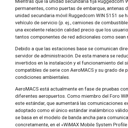
Mientras que la unidad secundaria fija Ruggedcom W
permanentes, como puertas de embarque, antenas de
unidad secundaria móvil Ruggedcom WIN 5151 se ha 
vehículo de servicio (p. ej., camiones de combustible
una excelente relación calidad precio que los usuario
tantos componentes de red adicionales como sean 
Debido a que las estaciones base se comunican direc
servidor de administración. De esta manera se reduc
invertidos en la instalación y el funcionamiento del 
compatibles de serie con AeroMACS y su grado de pr
condiciones ambientales.
AeroMACS está actualmente en fase de pruebas como
diferentes aeropuertos. Como miembro del Foro WiM
este estándar, que aumentará las comunicaciones ex
adoptado como el único estándar inalámbrico válid
se basa en el modelo de banda ancha para comunicac
concretamente, en el «WiMAX Mobile System Profile 