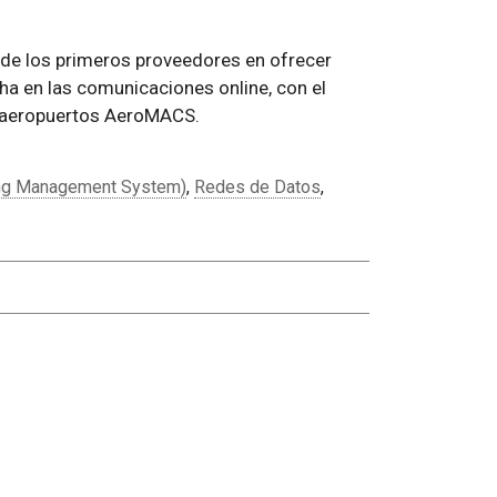
de los primeros proveedores en ofrecer
a en las comunicaciones online, con el
 aeropuertos AeroMACS.
ng Management System)
,
Redes de Datos
,