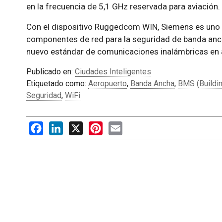
en la frecuencia de 5,1 GHz reservada para aviación.
Con el dispositivo Ruggedcom WIN, Siemens es uno 
componentes de red para la seguridad de banda anch
nuevo estándar de comunicaciones inalámbricas en
Publicado en:
Ciudades Inteligentes
Etiquetado como:
Aeropuerto
,
Banda Ancha
,
BMS (Buildi
Seguridad
,
WiFi
Facebook
LinkedIn
X
Pinterest
Email