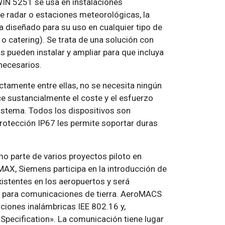
IN 5251 se usa en instalaciones
 radar o estaciones meteorológicas, la
diseñado para su uso en cualquier tipo de
 o catering). Se trata de una solución con
s pueden instalar y ampliar para que incluya
necesarios.
tamente entre ellas, no se necesita ningún
e sustancialmente el coste y el esfuerzo
sistema. Todos los dispositivos son
otección IP67 les permite soportar duras
 parte de varios proyectos piloto en
AX, Siemens participa en la introducción de
istentes en los aeropuertos y será
o para comunicaciones de tierra. AeroMACS
iones inalámbricas IEE 802.16 y,
Specification». La comunicación tiene lugar