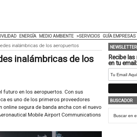
VILIDAD
ENERGÍA
MEDIO AMBIENTE
>SERVICIOS
GUÍA EMPRESAS
redes inalámbricas de los aeropuertos
NEWSLETTER
des inalámbricas de los
Recibe las 
en tu email
l futuro en los aeropuertos. Con sus
ca es uno de los primeros proveedores
BUSCADOR
n online segura de banda ancha con el nuevo
eronautical Mobile Airport Communications