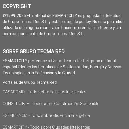
COPYRIGHT
©1999-2025 El material de ESMARTCITY es propiedad intelectual
de Grupo Tecma Red S.L. y está protegido por ley. No está permitido
utilizarlo de ninguna manera sin hacer referencia a la fuente y sin
permiso por escrito de Grupo Tecma Red S.L.
SOBRE GRUPO TECMA RED
ESMARTCITY pertenece a
Grupo Tecma Red
, el grupo editorial
español líder en las temáticas de Sostenibilidad, Energía y Nuevas
Tecnologías en la Edificación y la Ciudad.
Portales de Grupo Tecma Red:
CASADOMO - Todo sobre Edificios Inteligentes
CONSTRUIBLE - Todo sobre Construcción Sostenible
ESEFICIENCIA - Todo sobre Eficiencia Energética
ESMARTCITY - Todo sobre Ciudades Inteligentes