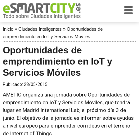
Inicio
»
Ciudades Inteligentes
»
Oportunidades de
emprendimiento en IoT y Servicios Móviles
Oportunidades de
emprendimiento en IoT y
Servicios Móviles
Publicado:
28/05/2015
AMETIC organiza una jornada sobre
Oportunidades de
emprendimiento en IoT y Servicios Móviles
, que tendrá
lugar en Madrid International Lab, el próximo día 3 de
junio. El objetivo de la jornada es informar sobre ayudas
a nivel europeo para emprender con ideas en el terreno
de Internet of Things.