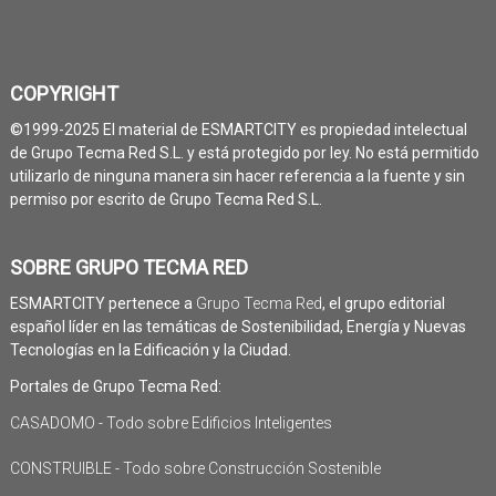
COPYRIGHT
©1999-2025 El material de ESMARTCITY es propiedad intelectual
de Grupo Tecma Red S.L. y está protegido por ley. No está permitido
utilizarlo de ninguna manera sin hacer referencia a la fuente y sin
permiso por escrito de Grupo Tecma Red S.L.
SOBRE GRUPO TECMA RED
ESMARTCITY pertenece a
Grupo Tecma Red
, el grupo editorial
español líder en las temáticas de Sostenibilidad, Energía y Nuevas
Tecnologías en la Edificación y la Ciudad.
Portales de Grupo Tecma Red:
CASADOMO - Todo sobre Edificios Inteligentes
CONSTRUIBLE - Todo sobre Construcción Sostenible